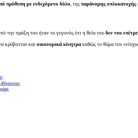
πό πρόθεση με ενδεχόμενο δόλο
, της
παράνομης οπλοκατοχής
πό την πράξη του ήταν το γεγονός ότι η θεία του
δεν του επέτρ
να κρύβονται και
οικονομικά κίνητρα
καθώς το θύμα τον ενίσχυ
d)
υ 49χρονου
ρίας