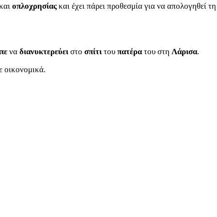
και
οπλοχρησίας
και έχει πάρει προθεσμία για να απολογηθεί τη
επε
να
διανυκτερεύει
στο
σπίτι
του
πατέρα
του στη
Λάρισα
.
ε οικονομικά.