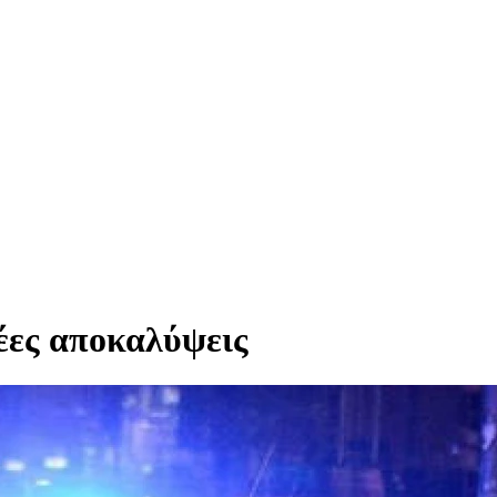
έες αποκαλύψεις