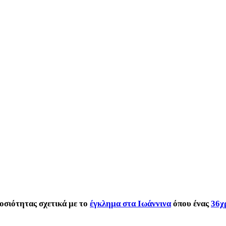
οσιότητας σχετικά με το
έγκλημα στα Ιωάννινα
όπου ένας
36χ