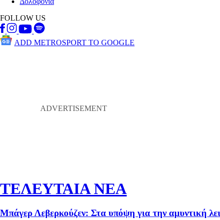
Δολοφονία
FOLLOW US
ADD METROSPORT TO GOOGLE
ΤΕΛΕΥΤΑΙΑ ΝΕΑ
Μπάγερ Λεβερκούζεν: Στα υπόψη για την αμυντική λε