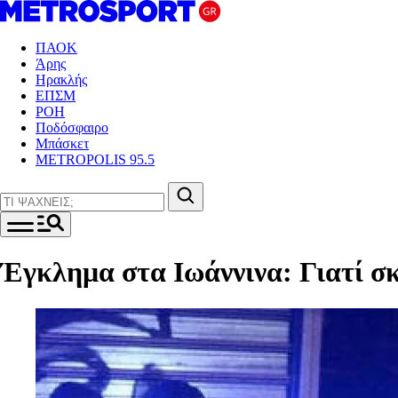
ΠΑΟΚ
Άρης
Ηρακλής
ΕΠΣΜ
ΡΟΗ
Ποδόσφαιρο
Μπάσκετ
METROPOLIS 95.5
Έγκλημα στα Ιωάννινα: Γιατί σκ