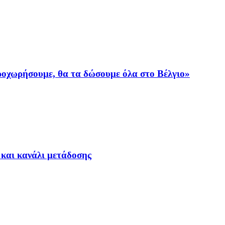
προχωρήσουμε, θα τα δώσουμε όλα στο Βέλγιο»
 και κανάλι μετάδοσης