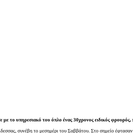
ε με το υπηρεσιακό του όπλο ένας 30χρονος ειδικός φρουρός,
Έδεσσας, συνέβη το μεσημέρι του Σαββάτου. Στο σημείο έφτασαν