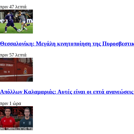
πριν 47 λεπτά
Θεσσαλονίκη: Μεγάλη κινητοποίηση της Πυροσβεστικ
πριν 57 λεπτά
Απόλλων Καλαμαριάς: Αυτές είναι οι επτά ανανεώσεις
πριν 1 ώρα