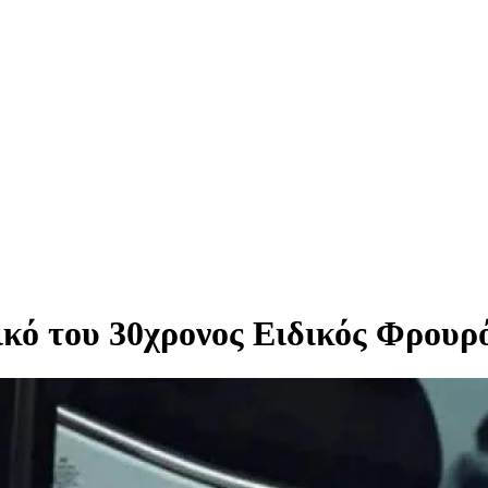
κό του 30χρονος Ειδικός Φρουρ