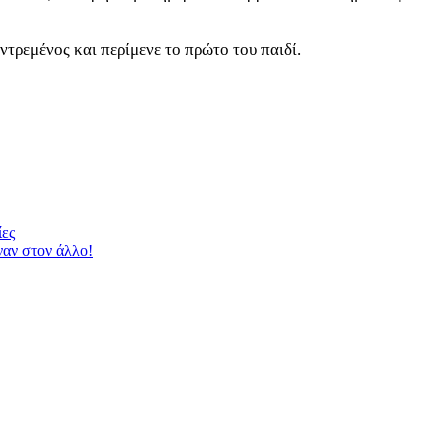
τρεμένος και περίμενε το πρώτο του παιδί.
ίες
ναν στον άλλο!