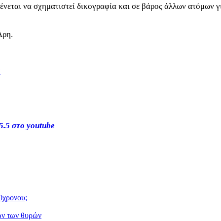
ένεται να σχηματιστεί δικογραφία και σε βάρος άλλων ατόμων γ
Άρη.
s
5.5 στο youtube
0χρονου;
ων των θυρών