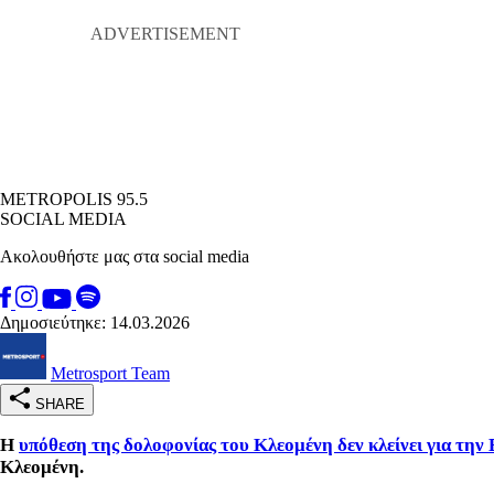
METROPOLIS 95.5
SOCIAL MEDIA
Ακολουθήστε μας στα social media
Δημοσιεύτηκε: 14.03.2026
Metrosport Team
SHARE
Η
υπόθεση της δολοφονίας του Κλεομένη δεν κλείνει για την
Κλεομένη.