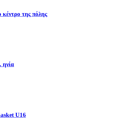
 κέντρο της πόλης
. ηνία
Basket U16