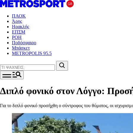
ΠΑΟΚ
Άρης
Ηρακλής
ΕΠΣΜ
ΡΟΗ
Ποδόσφαιρο
Μπάσκετ
METROPOLIS 95.5
Διπλό φονικό στον Λόγγο: Προσ
Για το διπλό φονικό προσήχθη ο σύντροφος του θύματος, οι ισχυρισμο