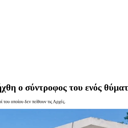
ήχθη ο σύντροφος του ενός θύμα
ί του οποίου δεν πείθουν τις Αρχές.