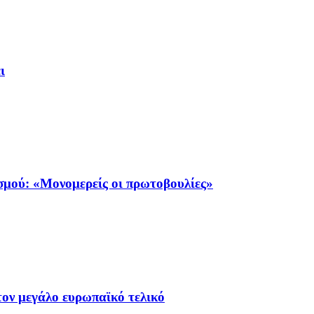
ι
σμού: «Μονομερείς οι πρωτοβουλίες»
τον μεγάλο ευρωπαϊκό τελικό