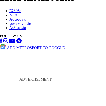
Ελλάδα
ΝΕΑ
Αστυνομία
γυναικοκτονία
Δολοφονία
FOLLOW US
ADD METROSPORT TO GOOGLE