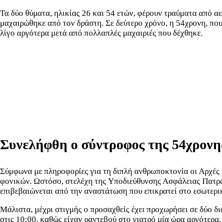
Τα δύο θύματα, ηλικίας 26 και 54 ετών, φέρουν τραύματα από α
μαχαιρώθηκε από τον δράστη. Σε δεύτερο χρόνο, η 54χρονη, που 
λίγο αργότερα μετά από πολλαπλές μαχαιριές που δέχθηκε.
Συνελήφθη ο σύντροφος της 54χρονη
Σύμφωνα με πληροφορίες για τη διπλή ανθρωποκτονία οι Αρχές 
φονικών. Ωστόσο, στελέχη της Υποδιεύθυνσης Ασφάλειας Πατρών
επιβεβαιώνεται από την αναστάτωση που επικρατεί στο εσωτερι
Μάλιστα, μέχρι στιγμής ο προσαχθείς έχει προχωρήσει σε δύο δι
στις 10:00, καθώς είχαν ραντεβού στο γιατρό μία ώρα αργότερα,