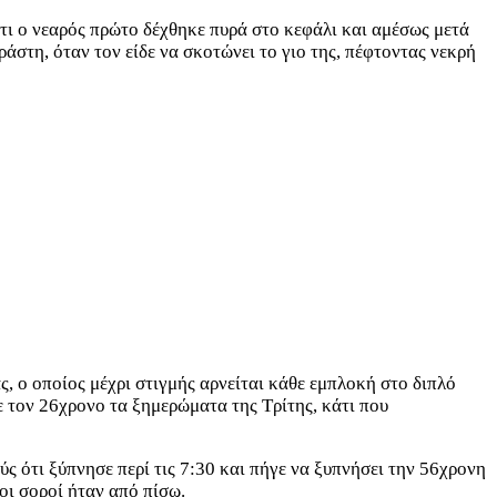
ότι ο νεαρός πρώτο δέχθηκε πυρά στο κεφάλι και αμέσως μετά
άστη, όταν τον είδε να σκοτώνει το γιο της, πέφτοντας νεκρή
 ο οποίος μέχρι στιγμής αρνείται κάθε εμπλοκή στο διπλό
 τον 26χρονο τα ξημερώματα της Τρίτης, κάτι που
ύς ότι ξύπνησε περί τις 7:30 και πήγε να ξυπνήσει την 56χρονη
 οι σοροί ήταν από πίσω.