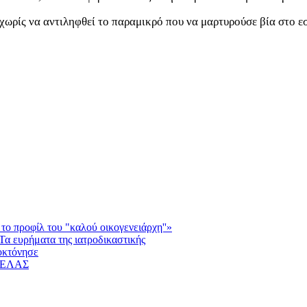
χωρίς να αντιληφθεί το παραμικρό που να μαρτυρούσε βία στο εσω
το προφίλ του "καλού οικογενειάρχη''»
Τα ευρήματα της ιατροδικαστικής
οκτόνησε
η ΕΛΑΣ