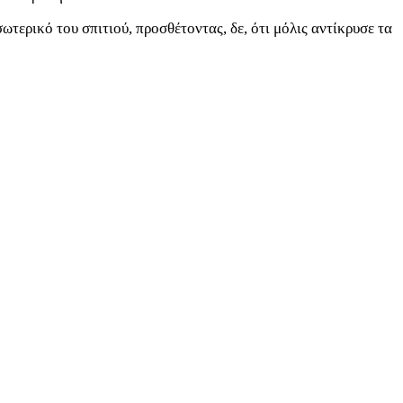
τερικό του σπιτιού, προσθέτοντας, δε, ότι μόλις αντίκρυσε τα