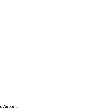
ου Λόγγου.