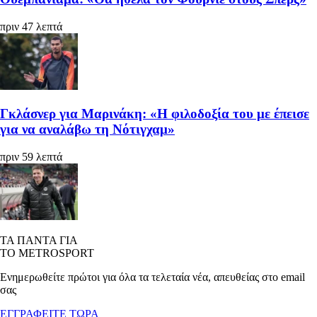
πριν 47 λεπτά
Γκλάσνερ για Μαρινάκη: «Η φιλοδοξία του με έπεισε
για να αναλάβω τη Νότιγχαμ»
πριν 59 λεπτά
ΤΑ ΠΑΝΤΑ ΓΙΑ
ΤΟ METROSPORT
Ενημερωθείτε πρώτοι για όλα τα τελεταία νέα, απευθείας στο email
σας
ΕΓΓΡΑΦΕΙΤΕ ΤΩΡΑ