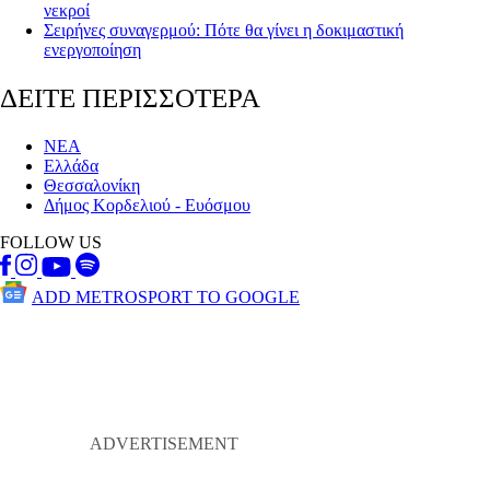
νεκροί
Σειρήνες συναγερμού: Πότε θα γίνει η δοκιμαστική
ενεργοποίηση
ΔΕΙΤΕ ΠΕΡΙΣΣΟΤΕΡΑ
ΝΕΑ
Ελλάδα
Θεσσαλονίκη
Δήμος Κορδελιού - Ευόσμου
FOLLOW US
ADD METROSPORT TO GOOGLE