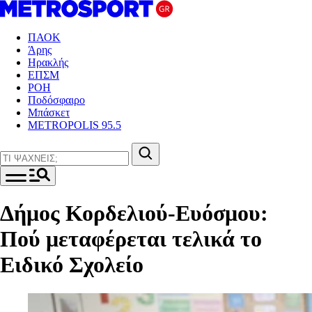
ΠΑΟΚ
Άρης
Ηρακλής
ΕΠΣΜ
ΡΟΗ
Ποδόσφαιρο
Μπάσκετ
METROPOLIS 95.5
Δήμος Κορδελιού-Ευόσμου:
Πού μεταφέρεται τελικά το
Ειδικό Σχολείο