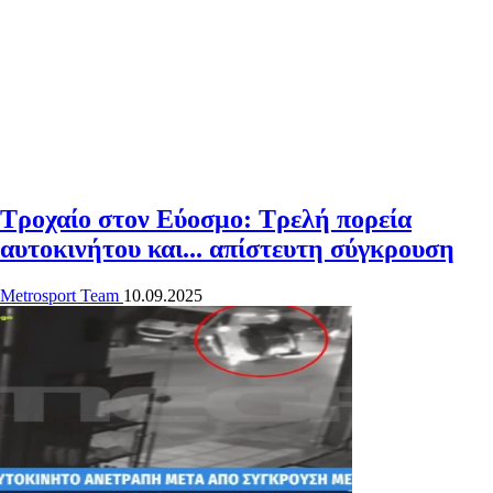
Τροχαίο στον Εύοσμο: Τρελή πορεία
αυτοκινήτου και... απίστευτη σύγκρουση
Metrosport Team
10.09.2025