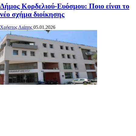
Δήμος Κορδελιού-Ευόσμου: Ποιο είναι το
νέο σχήμα διοίκησης
Χρήστος Λιάπης
05.01.2026