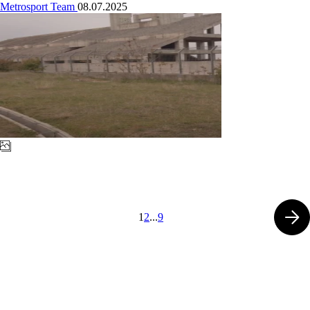
Metrosport Team
08.07.2025
1
2
...
9