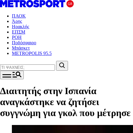
ΠΑΟΚ
Άρης
Ηρακλής
ΕΠΣΜ
ΡΟΗ
Ποδόσφαιρο
Μπάσκετ
METROPOLIS 95.5
Διαιτητής στην Ισπανία
αναγκάστηκε να ζητήσει
συγγνώμη για γκολ που μέτρησε