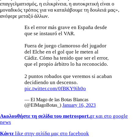
επαγγελματισμός, η ειλικρίνεια, η αυτοκριτική είναι ο
μοναδικός τρόπος για να καταλάβουμε τη δουλειά μας»,
ανέφερε μεταξύ άλλων.
Es el error más grave en España desde
que se instauró el VAR.
Fuera de juego clamoroso del jugador
del Elche en el gol que le meten al
Cádiz. Cómo ha tenido que ser el error,
que el propio árbitro lo ha reconocido.
2 puntos robados que veremos si acaban
decidiendo un descenso.
pic.twitter.com/0fBKY9ih0o
— El Mago de las Botas Blancas
(@ElMagoBotas_)
January 16, 2023
Ακολουθήστε τη σελίδα του metrosport.
gr και στο google
news
Κάντε
like στην σελίδα μας στο facebook