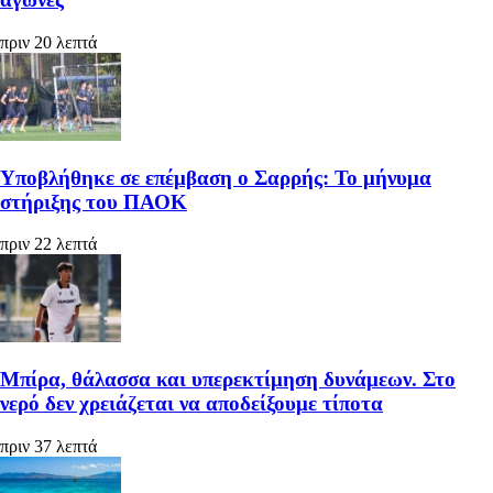
πριν 20 λεπτά
Υποβλήθηκε σε επέμβαση ο Σαρρής: Το μήνυμα
στήριξης του ΠΑΟΚ
πριν 22 λεπτά
Μπίρα, θάλασσα και υπερεκτίμηση δυνάμεων. Στο
νερό δεν χρειάζεται να αποδείξουμε τίποτα
πριν 37 λεπτά