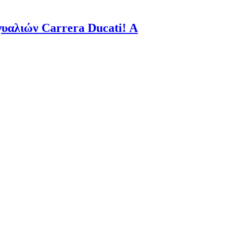
 γυαλιών Carrera Ducati! Α