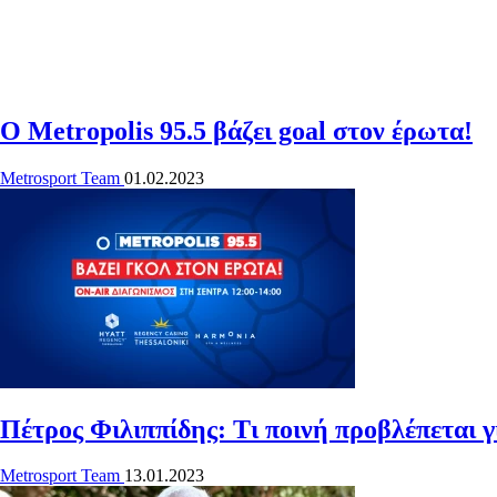
Ο Metropolis 95.5 βάζει goal στον έρωτα!
Metrosport Team
01.02.2023
Πέτρος Φιλιππίδης: Τι ποινή προβλέπεται 
Metrosport Team
13.01.2023