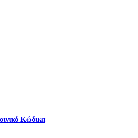
Ποινικό Κώδικα