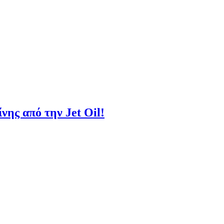
νης από την Jet Oil!