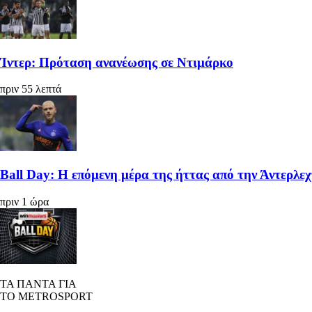
Ίντερ: Πρόταση ανανέωσης σε Ντιμάρκο
πριν 55 λεπτά
Βall Day: Η επόμενη μέρα της ήττας από την Άντερλεχτ
πριν 1 ώρα
ΤΑ ΠΑΝΤΑ ΓΙΑ
ΤΟ METROSPORT