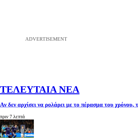
ΤΕΛΕΥΤΑΙΑ ΝΕΑ
Αν δεν αρχίσει να ρολάρει με το πέρασμα του χρόνου, 
πριν 7 λεπτά