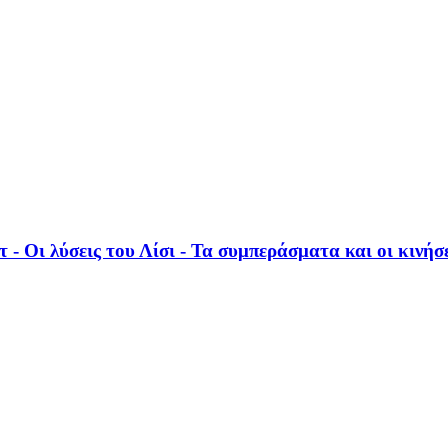
 - Οι λύσεις του Λίσι - Τα συμπεράσματα και οι κινήσ