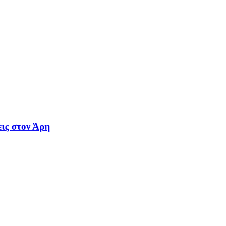
εις στον Άρη