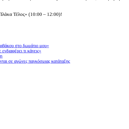
Πλάκα Τέλος» (10:00 – 12:00)!
ραβάκου στο δωμάτιο μου»
νδιαφέρει τι κάνεις»
ση
ονται σε αγώνες παγκόσμιας κατάταξης