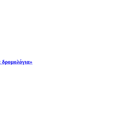
ά δρομολόγια»