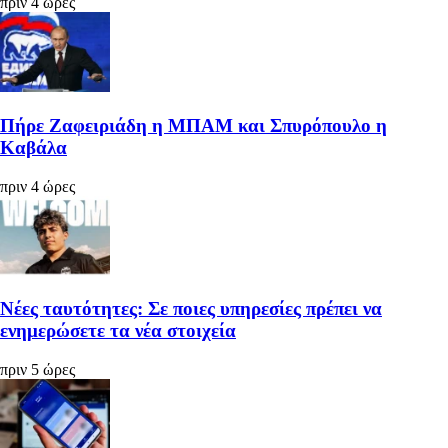
πριν 4 ώρες
Πήρε Ζαφειριάδη η ΜΠΑΜ και Σπυρόπουλο η
Καβάλα
πριν 4 ώρες
Νέες ταυτότητες: Σε ποιες υπηρεσίες πρέπει να
ενημερώσετε τα νέα στοιχεία
πριν 5 ώρες