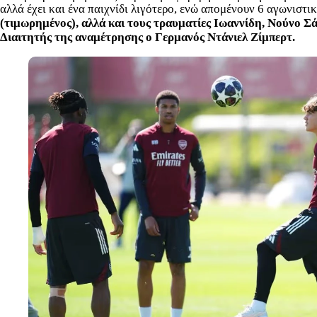
αλλά έχει και ένα παιχνίδι λιγότερο, ενώ απομένουν 6 αγωνιστικ
(τιμωρημένος), αλλά και τους τραυματίες Ιωαννίδη, Νούνο Σά
Διαιτητής της αναμέτρησης ο Γερμανός Ντάνιελ Ζίμπερτ.