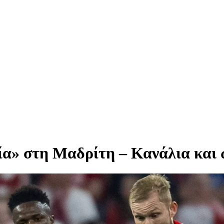
α» στη Μαδρίτη – Κανάλια και 