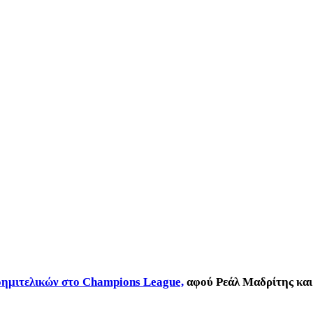
οημιτελικών στο Champions League,
αφού Ρεάλ Μαδρίτης και