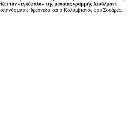
ίζει τον «εγκέφαλο» της μεσαίας γραμμής Χιούλμαντ
 Ισπανός μπακ Φρεσνέδα και ο Κολομβιανός φορ Σουάρες.