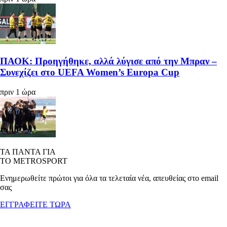
ΠΑΟΚ: Προηγήθηκε, αλλά λύγισε από την Μπραν –
Συνεχίζει στο UEFA Women’s Europa Cup
πριν 1 ώρα
ΤΑ ΠΑΝΤΑ ΓΙΑ
ΤΟ METROSPORT
Ενημερωθείτε πρώτοι για όλα τα τελεταία νέα, απευθείας στο email
σας
ΕΓΓΡΑΦΕΙΤΕ ΤΩΡΑ