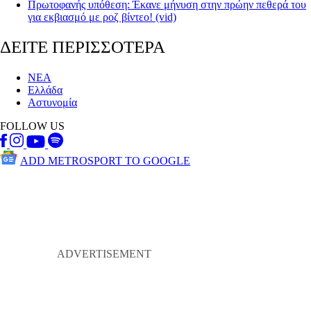
Πρωτοφανής υπόθεση: Έκανε μήνυση στην πρώην πεθερά του
για εκβιασμό με ροζ βίντεο! (vid)
ΔΕΙΤΕ ΠΕΡΙΣΣΟΤΕΡΑ
ΝΕΑ
Ελλάδα
Αστυνομία
FOLLOW US
ADD METROSPORT TO GOOGLE