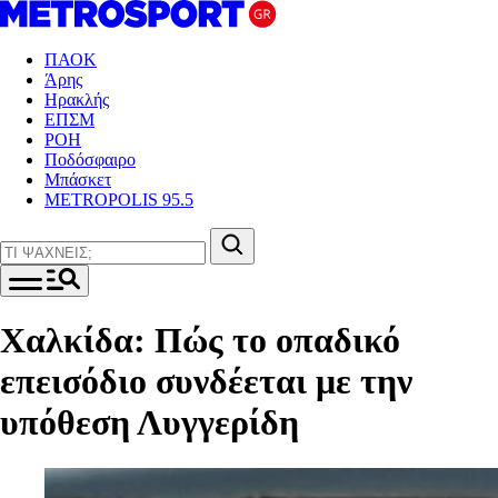
ΠΑΟΚ
Άρης
Ηρακλής
ΕΠΣΜ
ΡΟΗ
Ποδόσφαιρο
Μπάσκετ
METROPOLIS 95.5
Χαλκίδα: Πώς το οπαδικό
επεισόδιο συνδέεται με την
υπόθεση Λυγγερίδη