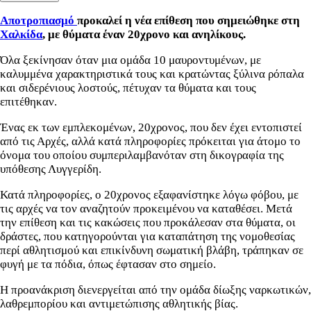
Αποτροπιασμό
προκαλεί η νέα επίθεση που σημειώθηκε στη
Χαλκίδα
, με θύματα έναν 20χρονο και ανηλίκους.
Όλα ξεκίνησαν όταν μια ομάδα
10 μαυροντυμένων, με
καλυμμένα χαρακτηριστικά τους και κρατώντας ξύλινα ρόπαλα
και σιδερένιους λοστούς, πέτυχαν τα θύματα και τους
επιτέθηκαν.
Ένας εκ των εμπλεκομένων, 20χρονος, που δεν έχει εντοπιστεί
από τις Αρχές, αλλά κατά πληροφορίες πρόκειται για άτομο το
όνομα του οποίου συμπεριλαμβανόταν στη δικογραφία της
υπόθεσης Λυγγερίδη.
Κατά πληροφορίες, ο 20χρονος εξαφανίστηκε λόγω φόβου, με
τις αρχές να τον αναζητούν προκειμένου να καταθέσει. Μετά
την επίθεση και τις κακώσεις που προκάλεσαν στα θύματα, οι
δράστες, που κατηγορούνται για
καταπάτηση της νομοθεσίας
περί αθλητισμού και επικίνδυνη σωματική βλάβη,
τράπηκαν σε
φυγή με τα πόδια, όπως έφτασαν στο σημείο.
Η προανάκριση διενεργείται από την ομάδα δίωξης ναρκωτικών,
λαθρεμπορίου και αντιμετώπισης αθλητικής βίας.