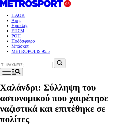
ΠΑΟΚ
Άρης
Ηρακλής
ΕΠΣΜ
ΡΟΗ
Ποδόσφαιρο
Μπάσκετ
METROPOLIS 95.5
Χαλάνδρι: Σύλληψη του
αστυνομικού που χαιρέτησε
ναζιστικά και επιτέθηκε σε
πολίτες