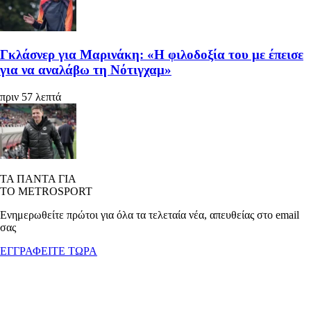
Γκλάσνερ για Μαρινάκη: «Η φιλοδοξία του με έπεισε
για να αναλάβω τη Νότιγχαμ»
πριν 57 λεπτά
ΤΑ ΠΑΝΤΑ ΓΙΑ
ΤΟ METROSPORT
Ενημερωθείτε πρώτοι για όλα τα τελεταία νέα, απευθείας στο email
σας
ΕΓΓΡΑΦΕΙΤΕ ΤΩΡΑ