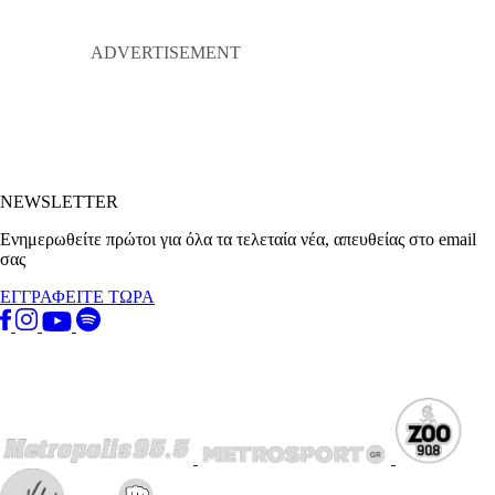
NEWSLETTER
Ενημερωθείτε πρώτοι για όλα τα τελεταία νέα, απευθείας στο email
σας
ΕΓΓΡΑΦΕΙΤΕ ΤΩΡΑ