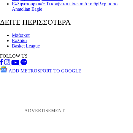
Ελληνοτουρκικά: Τι κρύβεται πίσω από το θρίλερ με το
Anatolian Eagle
ΔΕΙΤΕ ΠΕΡΙΣΣΟΤΕΡΑ
Μπάσκετ
Ελλάδα
Basket League
FOLLOW US
ADD METROSPORT TO GOOGLE