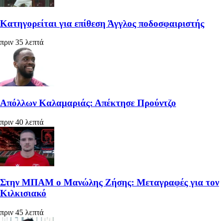
Κατηγορείται για επίθεση Άγγλος ποδοσφαιριστής
πριν 35 λεπτά
Απόλλων Καλαμαριάς: Απέκτησε Προύντζο
πριν 40 λεπτά
Στην ΜΠΑΜ ο Μανώλης Ζήσης: Μεταγραφές για τον
Κιλκισιακό
πριν 45 λεπτά