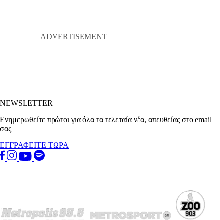
NEWSLETTER
Ενημερωθείτε πρώτοι για όλα τα τελεταία νέα, απευθείας στο email
σας
ΕΓΓΡΑΦΕΙΤΕ ΤΩΡΑ