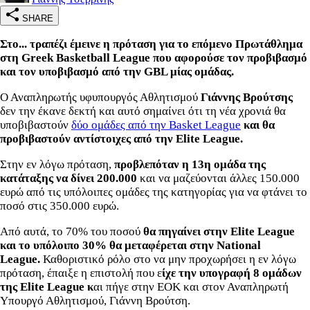
SHARE
Στο... τραπέζι έμεινε η πρόταση για το επόμενο Πρωτάθλημα
στη Greek Basketball League που αφορούσε τον προβιβασμό
και τον υποβιβασμό από την GBL μίας ομάδας.
Ο Αναπληρωτής υφυπουργός Αθλητισμού
Γιάννης Βρούτσης
δεν την έκανε δεκτή και αυτό σημαίνει ότι τη νέα χρονιά θα
υποβιβαστούν
δύο ομάδες από την Basket League
και θα
προβιβαστούν αντίστοιχες από την Elite League.
Στην εν λόγω πρόταση,
προβλεπόταν η 13η ομάδα της
κατάταξης να δίνει 200.000
και να μαζεύονται άλλες 150.000
ευρώ από τις υπόλοιπες ομάδες της κατηγορίας για να φτάνει το
ποσό στις 350.000 ευρώ.
Από αυτά, το 70% του ποσού
θα πηγαίνει στην Elite League
και το υπόλοιπο 30% θα μεταφέρεται στην National
League.
Καθοριστικό ρόλο στο να μην προχωρήσει η εν λόγω
πρόταση, έπαιξε η επιστολή που ε
ίχε την υπογραφή 8 ομάδων
της Elite League κ
αι πήγε στην ΕΟΚ και στον Αναπληρωτή
Υπουργό Αθλητισμού, Γιάννη Βρούτση.