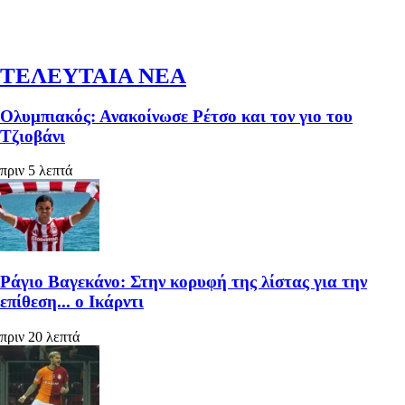
ΤΕΛΕΥΤΑΙΑ ΝΕΑ
Ολυμπιακός: Ανακοίνωσε Ρέτσο και τον γιο του
Τζιοβάνι
πριν 5 λεπτά
Ράγιο Βαγεκάνο: Στην κορυφή της λίστας για την
επίθεση... ο Ικάρντι
πριν 20 λεπτά