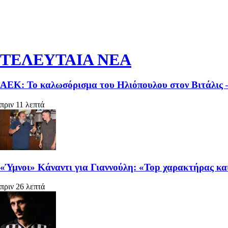
ΤΕΛΕΥΤΑΙΑ ΝΕΑ
ΑΕΚ: Το καλωσόρισμα του Ηλιόπουλου στον Βιτάλις – 
πριν 11 λεπτά
«Ύμνοι» Κάναντι για Γιαννούλη: «Top χαρακτήρας κα
πριν 26 λεπτά