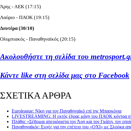
Άρης - ΑΕΚ (17:15)
Λαύριο - ΠΑΟΚ (19:15)
Δευτέρα (30/10)
Ολυμπιακός - Παναθηναϊκός (20:15)
Ακολουθήστε τη σελίδα του metrosport.gr
Κάντε like στη σελίδα μας στο Facebook
ΣΧΕΤΙΚΑ ΑΡΘΡΑ
Euroleague: Νίκη για τον Παναθηναϊκό επί της Μπασκόνια
LIVESTREAMING: Η εκτός έδρας μάχη του ΠΑΟΚ κόντρα σ
Πλάθα: «Σέβομαι απεριόριστα τον Άρη και τον Γκάλη, τον οπο
Παναθηναϊκός: Ευχές για την επέτειο του «ΟΧΙ» με Σλούκα α