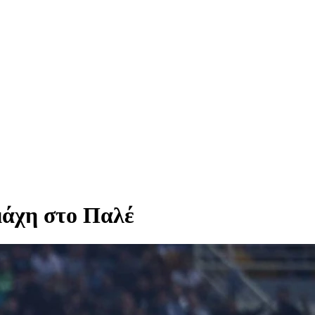
μάχη στο Παλέ