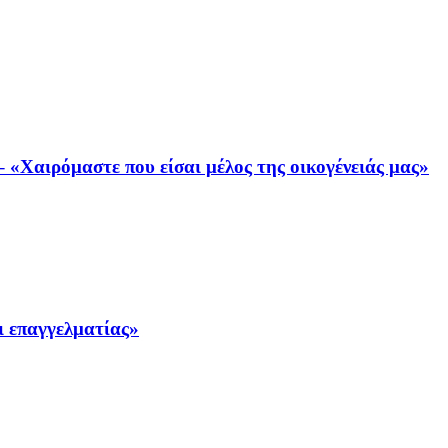
«Χαιρόμαστε που είσαι μέλος της οικογένειάς μας»
ι επαγγελματίας»