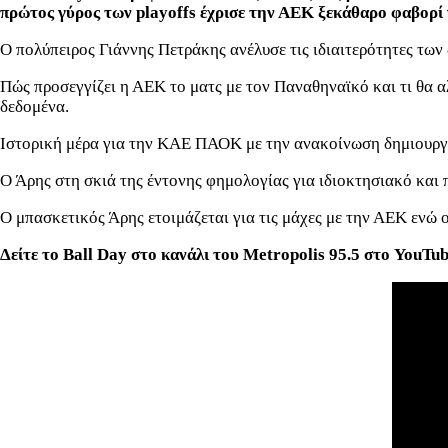
πρώτος γύρος των
playoffs
έχρισε την ΑΕΚ ξεκάθαρο φαβορί 
Ο πολύπειρος Γιάννης Πετράκης ανέλυσε τις ιδιαιτερότητες των 
Πώς προσεγγίζει η ΑΕΚ το ματς με τον Παναθηναϊκό και τι θα 
δεδομένα.
Ιστορική μέρα για την ΚΑΕ ΠΑΟΚ με την ανακοίνωση δημιουργί
Ο Άρης στη σκιά της έντονης φημολογίας για ιδιοκτησιακό και 
Ο μπασκετικός Άρης ετοιμάζεται για τις μάχες με την ΑΕΚ ενώ 
Δείτε το Ball Day στο κανάλι του Metropolis 95.5 στο YouTub