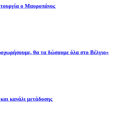
ιτουργία ο Μαυροπάνος
προχωρήσουμε, θα τα δώσουμε όλα στο Βέλγιο»
 και κανάλι μετάδοσης