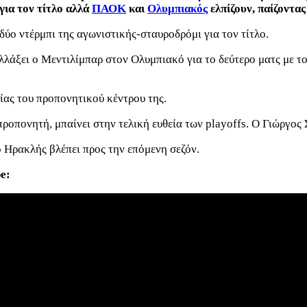
για τον τίτλο αλλά
ΠΑΟΚ
και
Ολυμπιακός
ελπίζουν, παίζοντας
δύο ντέρμπι της αγωνιστικής-σταυροδρόμι για τον τίτλο.
αλλάξει ο Μεντιλίμπαρ στον Ολυμπιακό για το δεύτερο ματς με
ας του προπονητικού κέντρου της.
προπονητή, μπαίνει στην τελική ευθεία των playoffs. Ο Γιώργος
ο Ηρακλής βλέπει προς την επόμενη σεζόν.
e: