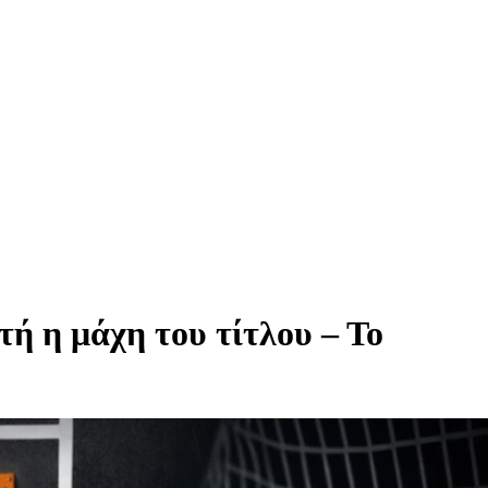
ή η μάχη του τίτλου – Το