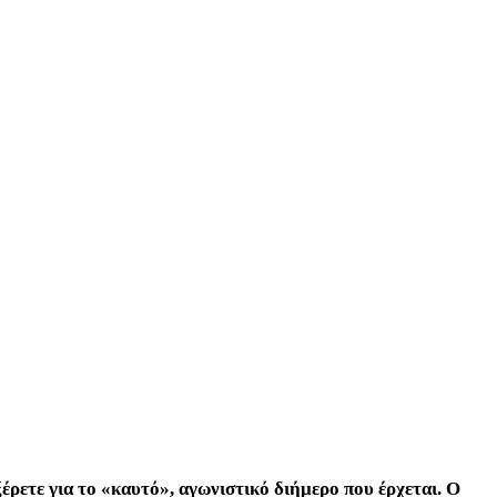
ξέρετε για το «καυτό», αγωνιστικό διήμερο που έρχεται. Ο