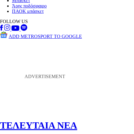
Μπάσκετ
Άρης ποδόσφαιρο
ΠΑΟΚ μπάσκετ
FOLLOW US
ADD METROSPORT TO GOOGLE
ΤΕΛΕΥΤΑΙΑ ΝΕΑ