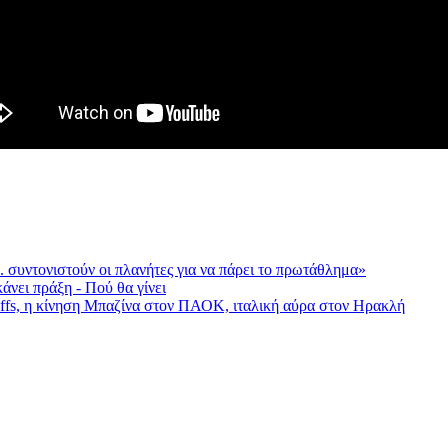
 συντονιστούν οι πλανήτες για να πάρει το πρωτάθλημα»
άνει πράξη - Πού θα γίνει
yoffs, η κίνηση Μπαζίνα στον ΠΑΟΚ, ιταλική αύρα στον Ηρακλή