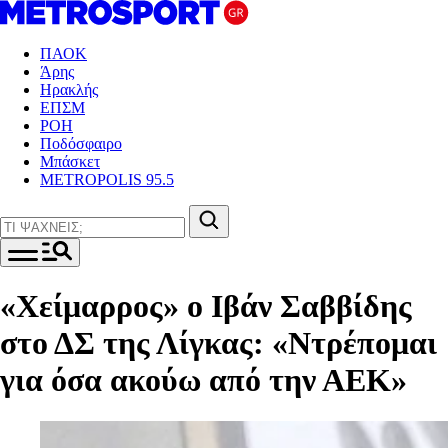
ΠΑΟΚ
Άρης
Ηρακλής
ΕΠΣΜ
ΡΟΗ
Ποδόσφαιρο
Μπάσκετ
METROPOLIS 95.5
«Χείμαρρος» ο Ιβάν Σαββίδης
στο ΔΣ της Λίγκας: «Ντρέπομαι
για όσα ακούω από την ΑΕΚ»