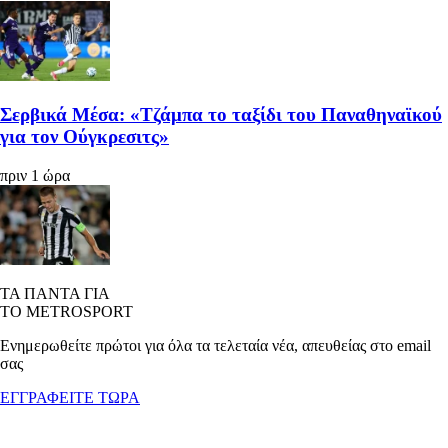
Σερβικά Μέσα: «Τζάμπα το ταξίδι του Παναθηναϊκού
για τον Ούγκρεσιτς»
πριν 1 ώρα
ΤΑ ΠΑΝΤΑ ΓΙΑ
ΤΟ METROSPORT
Ενημερωθείτε πρώτοι για όλα τα τελεταία νέα, απευθείας στο email
σας
ΕΓΓΡΑΦΕΙΤΕ ΤΩΡΑ