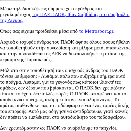
Μέσω τηλεδιασκέψεως συμμετείχε ο πρόεδρος και
μεγαλομέτοχος
της ΠΑΕ ΠΑΟΚ, Ιβάν Σαββίδης, στο συμβούλιο
της Λίγκας.
Όπως σας είχαμε προϊδεάσει μέσα από
το Metrosport.gr.
Αρχικά ο ισχυρός άνδρας του ΠΑΟΚ άφησε όλους όσους ήθελαν
να τοποθετηθούν στην συνεδρίαση και μίλησε μετά, απαντώντας
και στην προσπάθεια της ΑΕΚ να δικαιολογήσει τη στάση της
περασμένης Παρασκευής.
Μάλιστα στην τοποθέτησή του, ο ισχυρός άνδρας του ΠΑΟΚ
τόνισε με έμφαση: «Λυπάμαι πολύ που συζητάμε σήμερα αυτό
το πράγμα. Λυπάμαι για το γεγονός πως κάποιοι ιδιοκτήτες
ομάδων, δεν ξέρουν που βρίσκονται. Ο ΠΑΟΚ δεν χρειαζόταν
τίποτα, το έχετε δει πολλές φορές. Ο ΠΑΟΚ καταφέρνει και το
αποδεικνύει συνεχώς, ακόμη κι όταν είναι ολομόναχος. Το
κράτος αισθάνθηκε πως το ποδόσφαιρο είναι ένας τομέας δικής
του επιρροής. Αυτό μας οδήγησε να αντιδράσουμε, γιατί κανείς
δεν πρέπει να εμπλέκεται στο αυτοδιοίκητο του ποδοσφαίρου.
Δεν χρειαζόμασταν ως ΠΑΟΚ να αναβάλουμε το παιχνίδι,