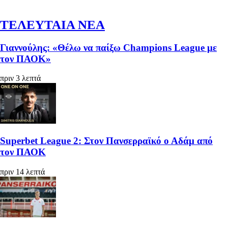
ΤΕΛΕΥΤΑΙΑ ΝΕΑ
Γιαννούλης: «Θέλω να παίξω Champions League με
τον ΠΑΟΚ»
πριν 3 λεπτά
Superbet League 2: Στον Πανσερραϊκό ο Αδάμ από
τον ΠΑΟΚ
πριν 14 λεπτά