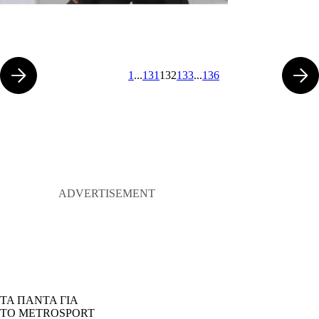
1
...
131
132
133
...
136
ΤΑ ΠΑΝΤΑ ΓΙΑ
ΤΟ METROSPORT