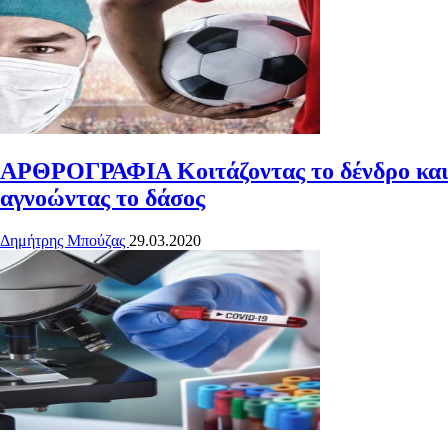
ΑΡΘΡΟΓΡΑΦΙΑ
Κοιτάζοντας το δένδρο και
αγνοώντας το δάσος
Δημήτρης Μπούζας
29.03.2020