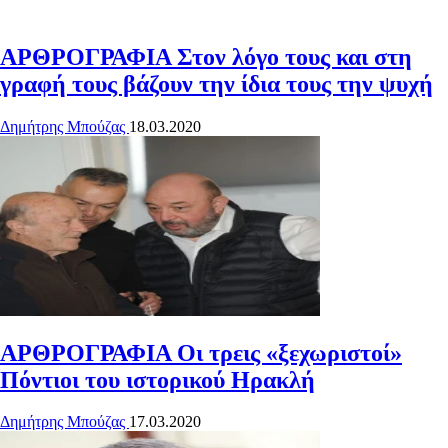
ΑΡΘΡΟΓΡΑΦΙΑ
Στον λόγο τους και στη
γραφή τους βάζουν την ίδια τους την ψυχή
Δημήτρης Μπούζας
18.03.2020
ΑΡΘΡΟΓΡΑΦΙΑ
Οι τρεις «ξεχωριστοί»
Πόντιοι του ιστορικού Ηρακλή
Δημήτρης Μπούζας
17.03.2020