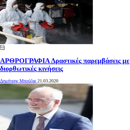
ΑΡΘΡΟΓΡΑΦΙΑ
Δραστικές παρεμβάσεις με
διορθωτικές κινήσεις
Δημήτρης Μπούζας
21.03.2020