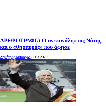
ΑΡΘΡΟΓΡΑΦΙΑ
Ο ανεπανάληπτος Νότης
και ο «θησαυρός» που άφησε
Δημήτρης Μπούζας
27.03.2020