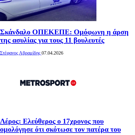
Σκάνδαλο ΟΠΕΚΕΠΕ: Ομόφωνη η άρση
της ασυλίας για τους 11 βουλευτές
Στέφανος Αβραμίδης
07.04.2026
Λέρος: Ελεύθερος ο 17χρονος που
ομολόγησε ότι σκότωσε τον πατέρα του