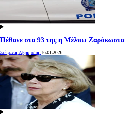
Πέθανε στα 93 της η Μέλπω Ζαρόκωστα
Στέφανος Αβραμίδης
16.01.2026