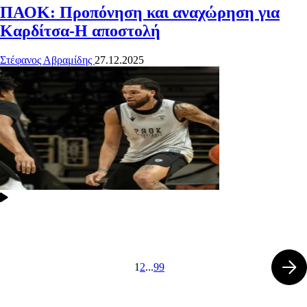
ΠΑΟΚ: Προπόνηση και αναχώρηση για
Καρδίτσα-Η αποστολή
Στέφανος Αβραμίδης
27.12.2025
1
2
...
99