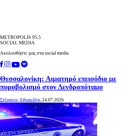
METROPOLIS 95.5
SOCIAL MEDIA
Ακολουθήστε μας στα social media
Θεσσαλονίκη: Αιματηρό επεισόδιο με
πυροβολισμό στον Δενδροπόταμο
Στέφανος Αβραμίδης
24.07.2026