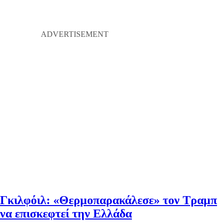
Γκιλφόιλ: «Θερμοπαρακάλεσε» τον Τραμπ
να επισκεφτεί την Ελλάδα