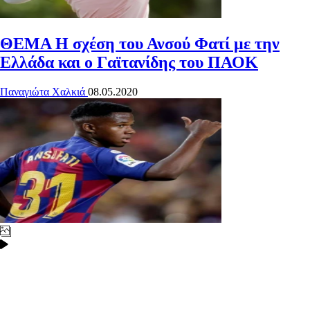
ΘΕΜΑ
Η σχέση του Ανσού Φατί με την
Ελλάδα και ο Γαϊτανίδης του ΠΑΟΚ
Παναγιώτα Χαλκιά
08.05.2020