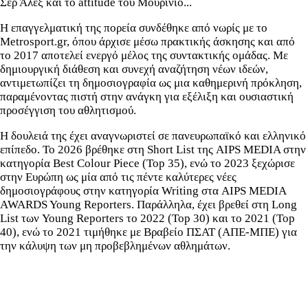
Σερ Άλεξ και το attitude του Μουρίνιο...
Η επαγγελματική της πορεία συνδέθηκε από νωρίς με το
Metrosport.gr, όπου άρχισε μέσω πρακτικής άσκησης και από
το 2017 αποτελεί ενεργό μέλος της συντακτικής ομάδας. Με
δημιουργική διάθεση και συνεχή αναζήτηση νέων ιδεών,
αντιμετωπίζει τη δημοσιογραφία ως μια καθημερινή πρόκληση,
παραμένοντας πιστή στην ανάγκη για εξέλιξη και ουσιαστική
προσέγγιση του αθλητισμού.
Η δουλειά της έχει αναγνωριστεί σε πανευρωπαϊκό και ελληνικό
επίπεδο. Το 2026 βρέθηκε στη Short List της AIPS MEDIA στην
κατηγορία Best Colour Piece (Top 35), ενώ το 2023 ξεχώρισε
στην Ευρώπη ως μία από τις πέντε καλύτερες νέες
δημοσιογράφους στην κατηγορία Writing στα AIPS MEDIA
AWARDS Young Reporters. Παράλληλα, έχει βρεθεί στη Long
List των Young Reporters το 2022 (Top 30) και το 2021 (Top
40), ενώ το 2021 τιμήθηκε με Βραβείο ΠΣΑΤ (ΑΠΕ-ΜΠΕ) για
την κάλυψη των μη προβεβλημένων αθλημάτων.