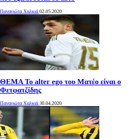
Παναγιώτα Χαλκιά
02.05.2020
ΘΕΜΑ
Το alter ego του Ματέο είναι ο
Φετφατζίδης
Παναγιώτα Χαλκιά
30.04.2020