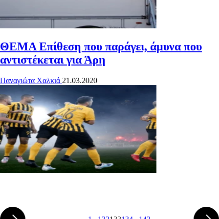
ΘΕΜΑ
Επίθεση που παράγει, άμυνα που
αντιστέκεται για Άρη
Παναγιώτα Χαλκιά
21.03.2020