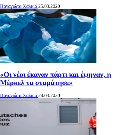
Παναγιώτα Χαλκιά
25.03.2020
«Οι νέοι έκαναν πάρτι και έψηναν, η
Μέρκελ τα σταμάτησε»
Παναγιώτα Χαλκιά
24.03.2020