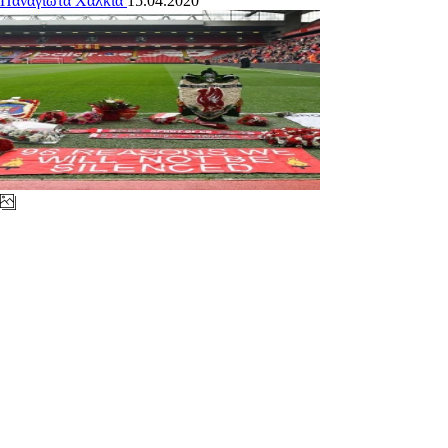
Παναγιώτα Χαλκιά
15.04.2020