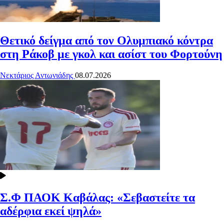
Θετικό δείγμα από τον Ολυμπιακό κόντρα
στη Ράκοβ με γκολ και ασίστ του Φορτούνη
Νεκτάριος Αντωνιάδης
08.07.2026
Σ.Φ ΠΑΟΚ Καβάλας: «Σεβαστείτε τα
αδέρφια εκεί ψηλά»