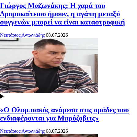
Γιώργος Μαζωνάκης: Η χαρά του
Δρομοκαΐτειου ήμουν, η αγάπη μεταξύ
συγγενών μπορεί να είναι καταστροφική
Νεκτάριος Αντωνιάδης
08.07.2026
«Ο Ολυμπιακός ανάμεσα στις ομάδες που
ενδιαφέρονται για Μπρόζοβιτς»
Νεκτάριος Αντωνιάδης
08.07.2026