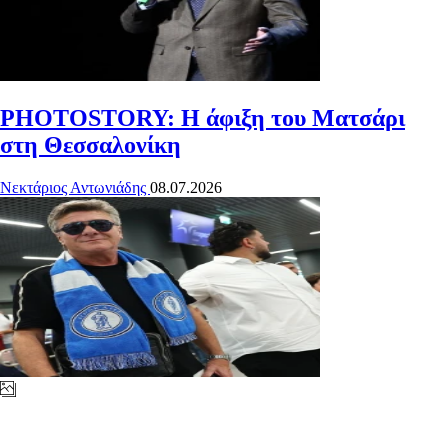
PHOTOSTORY: Η άφιξη του Ματσάρι
στη Θεσσαλονίκη
Νεκτάριος Αντωνιάδης
08.07.2026