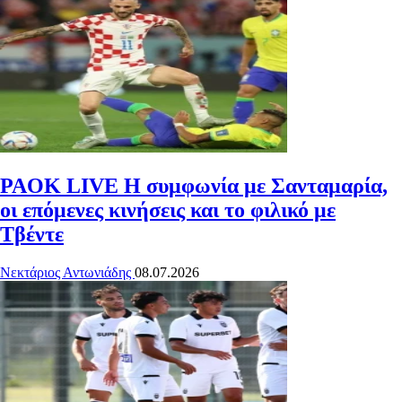
PAOK LIVE
Η συμφωνία με Σανταμαρία,
οι επόμενες κινήσεις και το φιλικό με
Τβέντε
Νεκτάριος Αντωνιάδης
08.07.2026