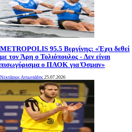
METROPOLIS 95.5
Βεργίνης: «Έχει δεθεί
με τον Άρη ο Τολιόπουλος - Δεν είναι
πισωγύρισμα ο ΠΑΟΚ για Όσμαν»
Νεκτάριος Αντωνιάδης
25.07.2026