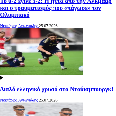
Το 0-2 έγινε 3-2: Η ήττα από την Αλκμάαρ
και ο τραυματισμός που «πάγωσε» τον
Ολυμπιακό
Νεκτάριος Αντωνιάδης
25.07.2026
Διπλό ελληνικό χρυσό στο Ντούισμπουργκ!
Νεκτάριος Αντωνιάδης
25.07.2026