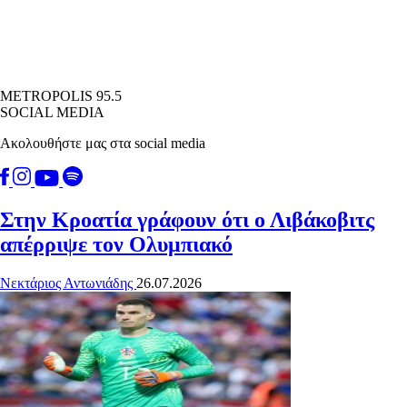
METROPOLIS 95.5
SOCIAL MEDIA
Ακολουθήστε μας στα social media
Στην Κροατία γράφουν ότι ο Λιβάκοβιτς
απέρριψε τον Ολυμπιακό
Νεκτάριος Αντωνιάδης
26.07.2026