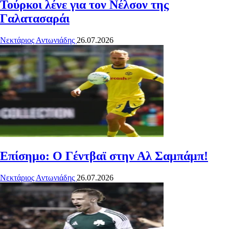
Τούρκοι λένε για τον Νέλσον της
Γαλατασαράι
Νεκτάριος Αντωνιάδης
26.07.2026
Επίσημο: Ο Γέντβαϊ στην Αλ Σαμπάμπ!
Νεκτάριος Αντωνιάδης
26.07.2026