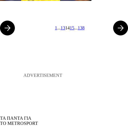
1
...
13
14
15
...
138
ΤΑ ΠΑΝΤΑ ΓΙΑ
ΤΟ METROSPORT