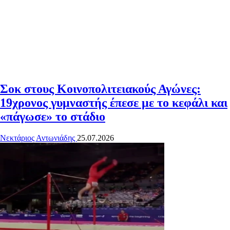
Σοκ στους Κοινοπολιτειακούς Αγώνες:
19χρονος γυμναστής έπεσε με το κεφάλι και
«πάγωσε» το στάδιο
Νεκτάριος Αντωνιάδης
25.07.2026