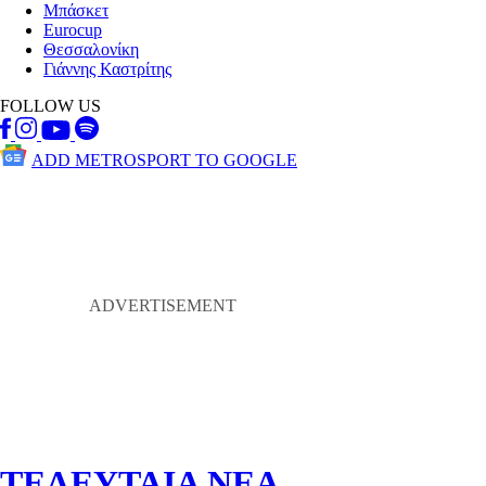
Μπάσκετ
Eurocup
Θεσσαλονίκη
Γιάννης Καστρίτης
FOLLOW US
ADD METROSPORT TO GOOGLE
ΤΕΛΕΥΤΑΙΑ ΝΕΑ