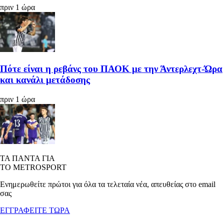
πριν 1 ώρα
Πότε είναι η ρεβάνς του ΠΑΟΚ με την Άντερλεχτ-Ώρα
και κανάλι μετάδοσης
πριν 1 ώρα
ΤΑ ΠΑΝΤΑ ΓΙΑ
ΤΟ METROSPORT
Ενημερωθείτε πρώτοι για όλα τα τελεταία νέα, απευθείας στο email
σας
ΕΓΓΡΑΦΕΙΤΕ ΤΩΡΑ