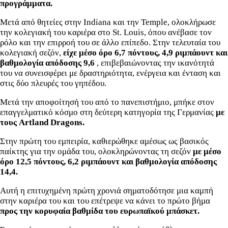
προγράμματα.
Μετά από θητείες στην Indiana και την Temple, ολοκλήρωσε
την κολεγιακή του καριέρα στο St. Louis, όπου ανέβασε τον
ρόλο και την επιρροή του σε άλλο επίπεδο. Στην τελευταία του
κολεγιακή σεζόν,
είχε μέσο όρο 6,7 πόντους, 4,9 ριμπάουντ και
βαθμολογία απόδοσης 9,6
, επιβεβαιώνοντας την ικανότητά
του να συνεισφέρει με δραστηριότητα, ενέργεια και ένταση και
στις δύο πλευρές του γηπέδου.
Μετά την αποφοίτησή του από το πανεπιστήμιο, μπήκε στον
επαγγελματικό κόσμο στη δεύτερη κατηγορία της Γερμανίας
με
τους Artland Dragons.
Στην πρώτη του εμπειρία, καθιερώθηκε αμέσως ως βασικός
παίκτης για την ομάδα του, ολοκληρώνοντας τη σεζόν
με μέσο
όρο 12,5 πόντους, 6,2 ριμπάουντ και βαθμολογία απόδοσης
14,4.
Αυτή η επιτυχημένη πρώτη χρονιά σηματοδότησε μια καμπή
στην καριέρα του και του επέτρεψε να κάνει το πρώτο βήμα
προς την κορυφαία βαθμίδα του ευρωπαϊκού μπάσκετ.