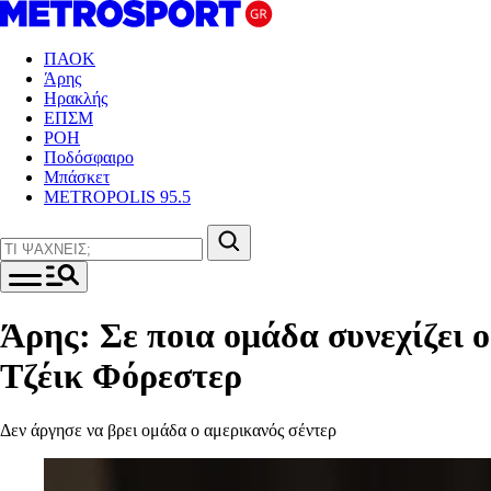
ΠΑΟΚ
Άρης
Ηρακλής
ΕΠΣΜ
ΡΟΗ
Ποδόσφαιρο
Μπάσκετ
METROPOLIS 95.5
Άρης: Σε ποια ομάδα συνεχίζει ο
Τζέικ Φόρεστερ
Δεν άργησε να βρει ομάδα ο αμερικανός σέντερ