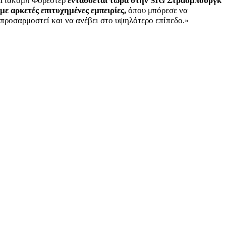
Γιάκομπ Φόρεστερ
εντάσσεται τώρα στην SIG Στρασμπούργκ
με αρκετές επιτυχημένες εμπειρίες,
όπου μπόρεσε να
προσαρμοστεί και να ανέβει στο υψηλότερο επίπεδο.»