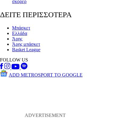
σκόρερ
ΔΕΙΤΕ ΠΕΡΙΣΣΟΤΕΡΑ
Μπάσκετ
Ελλάδα
Άρης
Άρης μπάσκετ
Basket League
FOLLOW US
ADD METROSPORT TO GOOGLE