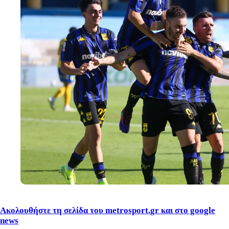
Ακολουθήστε τη σελίδα του
metrosport
.
gr
και στο
google
news