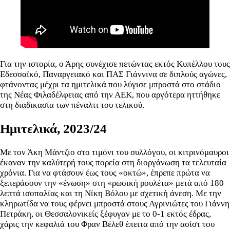
Για την ιστορία, ο Άρης συνέχισε πετώντας εκτός Κυπέλλου τους
Εδεσσαϊκό, Παναργειακό και ΠΑΣ Γιάννινα σε διπλούς αγώνες,
φτάνοντας μέχρι τα ημιτελικά που λύγισε μπροστά στο στάδιο
της Νέας Φιλαδέλφειας από την ΑΕΚ, που αργότερα ηττήθηκε
στη διαδικασία των πέναλτι του τελικού.
Ημιτελικά, 2023/24
Με τον Άκη Μάντζιο στο τιμόνι του συλλόγου, οι κιτρινόμαυροι
έκαναν την καλύτερή τους πορεία στη διοργάνωση τα τελευταία
χρόνια. Για να φτάσουν έως τους «οκτώ», έπρεπε πρώτα να
ξεπεράσουν την «ένωση» στη «ρωσική ρουλέτα» μετά από 180
λεπτά ισοπαλίας και τη Νίκη Βόλου με σχετική άνεση. Με την
κληρωτίδα να τους φέρνει μπροστά στους Αγρινιώτες του Γιάννη
Πετράκη, οι Θεσσαλονικείς ξέφυγαν με το 0-1 εκτός έδρας,
χάρις την κεφαλιά του Φραν Βέλεθ έπειτα από την ασίστ του