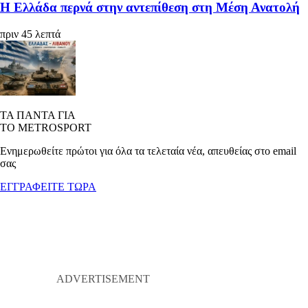
Η Ελλάδα περνά στην αντεπίθεση στη Μέση Ανατολή
πριν 45 λεπτά
ΤΑ ΠΑΝΤΑ ΓΙΑ
ΤΟ METROSPORT
Ενημερωθείτε πρώτοι για όλα τα τελεταία νέα, απευθείας στο email
σας
ΕΓΓΡΑΦΕΙΤΕ ΤΩΡΑ