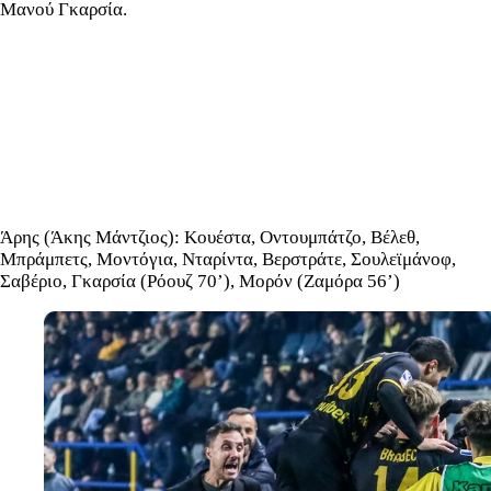
Μανού Γκαρσία.
Άρης (Άκης Μάντζιος): Κουέστα, Οντουμπάτζο, Βέλεθ,
Μπράμπετς, Μοντόγια, Νταρίντα, Βερστράτε, Σουλεϊμάνοφ,
Σαβέριο, Γκαρσία (Ρόουζ 70’), Μορόν (Ζαμόρα 56’)