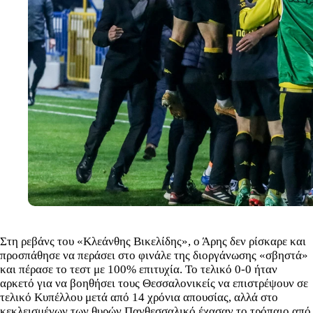
Στη ρεβάνς του «Κλεάνθης Βικελίδης», ο Άρης δεν ρίσκαρε και
προσπάθησε να περάσει στο φινάλε της διοργάνωσης «σβηστά»
και πέρασε το τεστ με 100% επιτυχία. Το τελικό 0-0 ήταν
αρκετό για να βοηθήσει τους Θεσσαλονικείς να επιστρέψουν σε
τελικό Κυπέλλου μετά από 14 χρόνια απουσίας, αλλά στο
κεκλεισμένων των θυρών Πανθεσσαλικό έχασαν το τρόπαιο από