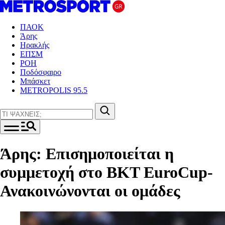
ΠΑΟΚ
Άρης
Ηρακλής
ΕΠΣΜ
ΡΟΗ
Ποδόσφαιρο
Μπάσκετ
METROPOLIS 95.5
Άρης: Επισημοποιείται η
συμμετοχή στο BKT EuroCup-
Ανακοινώνονται οι ομάδες