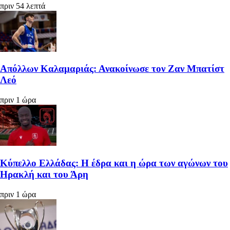
πριν 54 λεπτά
Απόλλων Καλαμαριάς: Ανακοίνωσε τον Ζαν Μπατίστ
Λεό
πριν 1 ώρα
Κύπελλο Ελλάδας: Η έδρα και η ώρα των αγώνων του
Ηρακλή και του Άρη
πριν 1 ώρα