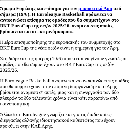
Άρωμα Ευρώπης και επίσημα για τον
μπασκετικό Άρη
από
σήμερα (19/6).
Η Euroleague Basketball πρόκειται να
ανακοινώσει επίσημα τις ομάδες που θα συμμετέχουν στο
BKT EuroCup της σεζόν 2025/26, ανάμεσα στις οποίες
βρίσκονται και οι «κιτρινόμαυροι».
Ημέρα επισημοποίησης της ευρωπαϊκής του συμμετοχής στο
ΒΚT EuroCup της νέας σεζόν είναι η σημερινή για τον Άρη.
Στη διάρκεια της ημέρας (19/6) πρόκειται να γίνουν γνωστές οι
ομάδες που θα συμμετέχουν στο BKT EuroCup της σεζόν
2025/26.
Η Euroleague Basketball αναμένεται να ανακοινώσει τις ομάδες
που θα συμμετέχουν στην επόμενη διοργάνωση και ο Άρης
βρίσκεται ανάμεσα σ’ αυτές, μιας και η συνεργασία των δύο
πλευρών τα δύο τελευταία χρόνια είναι κάτι παραπάνω από
ικανοποιητική.
Άλλωστε η Euroleague γνωρίζει και για τις διαδικασίες-
διεργασίες αλλαγής ιδιοκτησιακού καθεστώτος που έχουν
προκύψει στην ΚΑΕ Άρης.