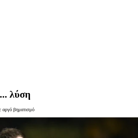
.. λύση
ε αργό βηματισμό