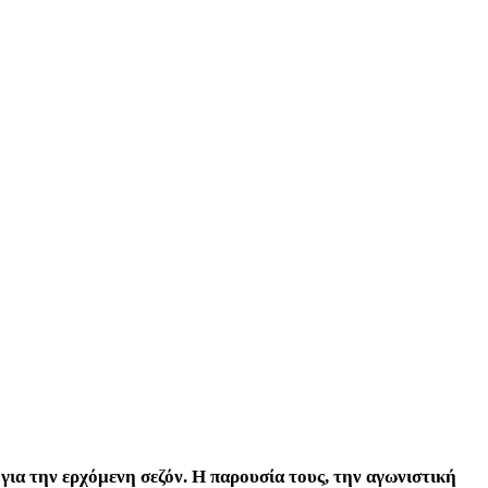
για την ερχόμενη σεζόν. Η παρουσία τους, την αγωνιστική