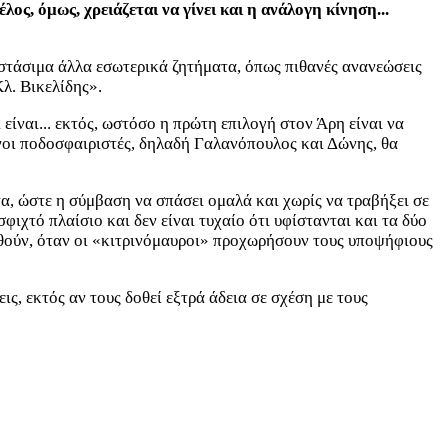
ς, όμως, χρειάζεται να γίνει και η ανάλογη κίνηση...
 στάσιμα άλλα εσωτερικά ζητήματα, όπως πιθανές ανανεώσεις
λ. Βικελίδης».
είναι... εκτός, ωστόσο η πρώτη επιλογή στον Άρη είναι να
ένοι ποδοσφαιριστές, δηλαδή Γαλανόπουλος και Δώνης, θα
α, ώστε η σύμβαση να σπάσει ομαλά και χωρίς να τραβήξει σε
ιχτό πλαίσιο και δεν είναι τυχαίο ότι υφίστανται και τα δύο
ωθούν, όταν οι «κιτρινόμαυροι» προχωρήσουν τους υποψήφιους
ς, εκτός αν τους δοθεί εξτρά άδεια σε σχέση με τους