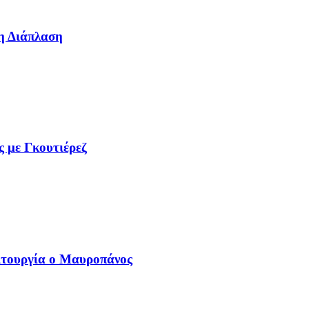
η Διάπλαση
ς με Γκουτιέρεζ
ιτουργία ο Μαυροπάνος