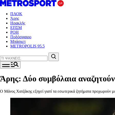
ΠΑΟΚ
Άρης
Ηρακλής
ΕΠΣΜ
ΡΟΗ
Ποδόσφαιρο
Μπάσκετ
METROPOLIS 95.5
Άρης: Δύο συμβόλαια αναζητούν.
Ο Μάνος Χατζάκης εξηγεί γιατί τα εσωτερικά ζητήματα προχωρούν μ