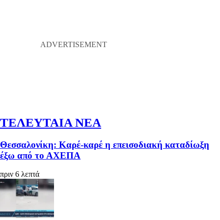
ΤΕΛΕΥΤΑΙΑ ΝΕΑ
Θεσσαλονίκη: Καρέ-καρέ η επεισοδιακή καταδίωξη
έξω από το ΑΧΕΠΑ
πριν 6 λεπτά