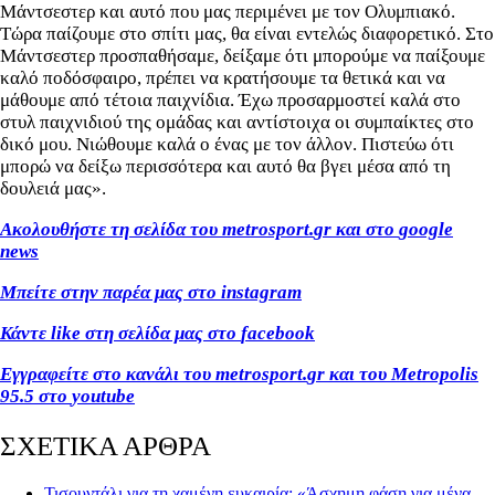
Μάντσεστερ και αυτό που μας περιμένει με τον Ολυμπιακό.
Τώρα παίζουμε στο σπίτι μας, θα είναι εντελώς διαφορετικό. Στο
Μάντσεστερ προσπαθήσαμε, δείξαμε ότι μπορούμε να παίξουμε
καλό ποδόσφαιρο, πρέπει να κρατήσουμε τα θετικά και να
μάθουμε από τέτοια παιχνίδια. Έχω προσαρμοστεί καλά στο
στυλ παιχνιδιού της ομάδας και αντίστοιχα οι συμπαίκτες στο
δικό μου. Νιώθουμε καλά ο ένας με τον άλλον. Πιστεύω ότι
μπορώ να δείξω περισσότερα και αυτό θα βγει μέσα από τη
δουλειά μας».
Ακολουθήστε τη σελίδα του
metrosport
.
gr
και στο
google
news
Μπείτε στην παρέα μας στο
instagram
Κάντε
like
στη σελίδα μας στο
facebook
Εγγραφείτε στο κανάλι του
metrosport
.
gr
και του
Metropolis
95.5 στο
youtube
ΣΧΕΤΙΚΑ ΑΡΘΡΑ
Τισουντάλι για τη χαμένη ευκαιρία: «Άσχημη φάση για μένα,