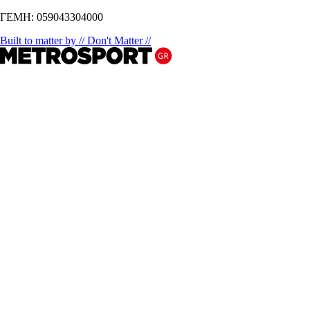
ΓΕΜΗ: 059043304000
Built to matter by // Don't Matter //