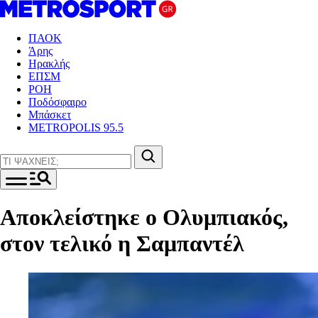
ΠΑΟΚ
Άρης
Ηρακλής
ΕΠΣΜ
ΡΟΗ
Ποδόσφαιρο
Μπάσκετ
METROPOLIS 95.5
Αποκλείστηκε ο Ολυμπιακός,
στον τελικό η Σαμπαντέλ