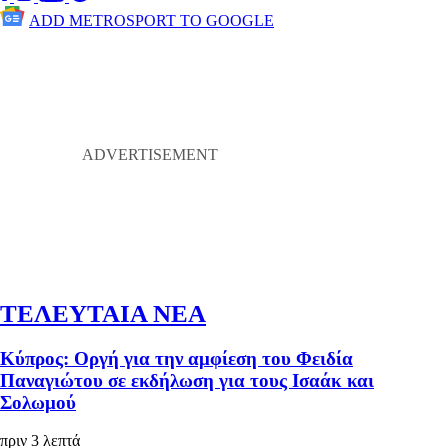
ADD METROSPORT TO GOOGLE
ΤΕΛΕΥΤΑΙΑ ΝΕΑ
Κύπρος: Οργή για την αμφίεση του Φειδία
Παναγιώτου σε εκδήλωση για τους Ισαάκ και
Σολωμού
πριν 3 λεπτά