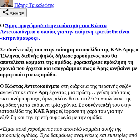
Πάρης Τρικαλιώτης
SHARE
Ο
Άρης προχώρησε στην απόκτηση του Κώστα
Αντετοκούνμπο ο οποίος για την επόμενη τριετία θα είναι
«κιτρινόμαυρος».
Σε συνέντευξή του στην επίσημη ιστοσελίδα της ΚΑΕ Άρης ο
Έλληνας διεθνής ψηλός δήλωσε χαρούμενος που θα
αποτελέσει κομμάτι της ομάδας, χαρακτήρισε πρόκληση τη
χρονιά που έρχεται και υπογράμμισε πως ο Άρης ανεβαίνει με
ορμητικότητα ως ομάδα.
Ο
Κώστας Αντετοκούνμπο
στη διάρκεια της περσινής σεζόν
αγωνίστηκε στον
Άρη
έχοντας μια πρώτη… γεύση από τους
«κιτρινόμαυρους», όμως πλέον θα αποτελέσει «πυλώνα» της
ομάδας για τα επόμενα τρία χρόνια. Σε
συνέντευξή
του στην
ιστοσελίδα της
ΚΑΕ Άρης
εξέφρασε τη χαρά του για την
εξέλιξη και την τριετή συμφωνία με την ομάδα:
«Είμαι πολύ χαρούμενος που αποτελώ κομμάτι αυτής της
ιστορικής ομάδας. Έχω θαυμάσιες αναμνήσεις και εμπειρίες από