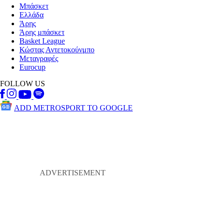
Μπάσκετ
Ελλάδα
Άρης
Άρης μπάσκετ
Basket League
Κώστας Αντετοκούνμπο
Μεταγραφές
Eurocup
FOLLOW US
ADD METROSPORT TO GOOGLE