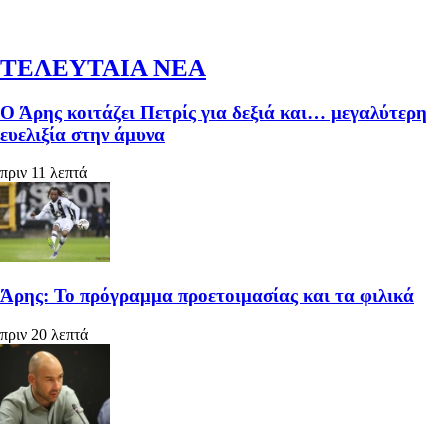
ΤΕΛΕΥΤΑΙΑ ΝΕΑ
Ο Άρης κοιτάζει Πετρίς για δεξιά και… μεγαλύτερη
ευελιξία στην άμυνα
πριν 11 λεπτά
Άρης: Το πρόγραμμα προετοιμασίας και τα φιλικά
πριν 20 λεπτά