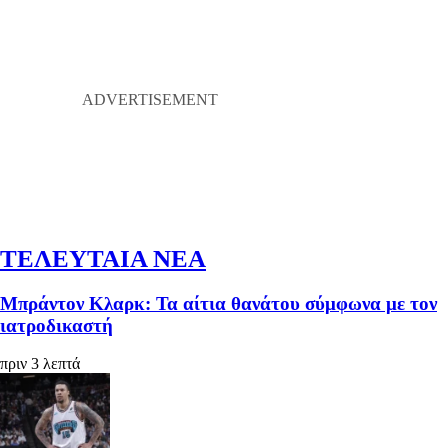
ΤΕΛΕΥΤΑΙΑ ΝΕΑ
Μπράντον Κλαρκ: Τα αίτια θανάτου σύμφωνα με τον
ιατροδικαστή
πριν 3 λεπτά