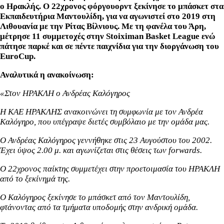
ο Ηρακλής.
Ο 22χρονος φόργουορντ ξεκίνησε το μπάσκετ στα
Εκπαιδευτήρια Μαντουλίδη, για να αγωνιστεί στο 2019 στη
Λιθουανία με την Ρίτας Βίλνιους. Με τη φανέλα του Άρη,
μέτρησε 11 συμμετοχές στην Stoiximan Basket League ενώ
πάτησε παρκέ και σε πέντε παιχνίδια για την διοργάνωση του
EuroCup.
Αναλυτικά η ανακοίνωση:
«Στον ΗΡΑΚΛΗ ο Ανδρέας Καλόγηρος
Η ΚΑΕ ΗΡΑΚΛΗΣ ανακοινώνει τη συμφωνία με τον Ανδρέα
Καλόγηρο, που υπέγραψε διετές συμβόλαιο με την ομάδα μας.
Ο Ανδρέας Καλόγηρος γεννήθηκε στις 23 Αυγούστου του 2002.
Έχει ύψος 2.00 μ. και αγωνίζεται στις θέσεις των forwards.
Ο 22χρονος παίκτης συμμετέχει στην προετοιμασία του ΗΡΑΚΛΗ
από το ξεκίνημά της.
Ο Καλόγηρος ξεκίνησε το μπάσκετ από τον Μαντουλίδη,
φτάνοντας από τα τμήματα υποδομής στην ανδρική ομάδα.