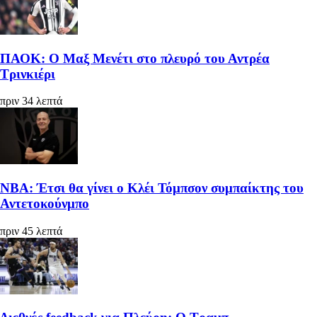
ΠΑΟΚ: Ο Μαξ Μενέτι στο πλευρό του Αντρέα
Τρινκιέρι
πριν 34 λεπτά
ΝΒΑ: Έτσι θα γίνει ο Κλέι Τόμπσον συμπαίκτης του
Αντετοκούνμπο
πριν 45 λεπτά