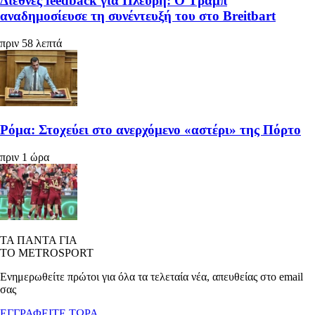
Διεθνές feedback για Πλεύρη: Ο Τραμπ
αναδημοσίευσε τη συνέντευξή του στο Breitbart
πριν 58 λεπτά
Ρόμα: Στοχεύει στο ανερχόμενο «αστέρι» της Πόρτο
πριν 1 ώρα
ΤΑ ΠΑΝΤΑ ΓΙΑ
ΤΟ METROSPORT
Ενημερωθείτε πρώτοι για όλα τα τελεταία νέα, απευθείας στο email
σας
ΕΓΓΡΑΦΕΙΤΕ ΤΩΡΑ