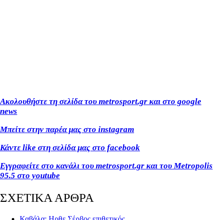
Ακολουθήστε τη σελίδα του metrosport.gr και στο google
news
Μπείτε στην παρέα μας στο instagram
Κάντε like στη σελίδα μας στο facebook
Εγγραφείτε στο κανάλι του metrosport.gr και του Metropolis
95.5 στο youtube
ΣΧΕΤΙΚΑ ΑΡΘΡΑ
Καβάλα: Ηρθε Σέρβος επιθετικός