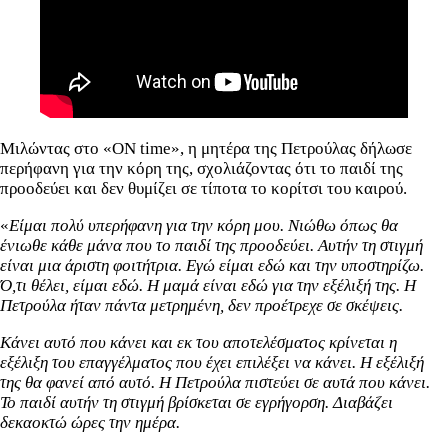
Μιλώντας στο «ΟΝ time», η μητέρα της Πετρούλας δήλωσε
περήφανη για την κόρη της, σχολιάζοντας ότι το παιδί της
προοδεύει και δεν θυμίζει σε τίποτα το κορίτσι του καιρού.
«
Είμαι πολύ υπερήφανη για την κόρη μου. Νιώθω όπως θα
ένιωθε κάθε μάνα που το παιδί της προοδεύει. Αυτήν τη στιγμή
είναι μια άριστη φοιτήτρια. Εγώ είμαι εδώ και την υποστηρίζω.
Ό,τι θέλει, είμαι εδώ. Η μαμά είναι εδώ για την εξέλιξή της. Η
Πετρούλα ήταν πάντα μετρημένη, δεν προέτρεχε σε σκέψεις.
Κάνει αυτό που κάνει και εκ του αποτελέσματος κρίνεται η
εξέλιξη του επαγγέλματος που έχει επιλέξει να κάνει. Η εξέλιξή
της θα φανεί από αυτό. Η Πετρούλα πιστεύει σε αυτά που κάνει.
Το παιδί αυτήν τη στιγμή βρίσκεται σε εγρήγορση. Διαβάζει
δεκαοκτώ ώρες την ημέρα.