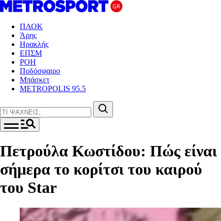
ΠΑΟΚ
Άρης
Ηρακλής
ΕΠΣΜ
ΡΟΗ
Ποδόσφαιρο
Μπάσκετ
METROPOLIS 95.5
Πετρούλα Κωστίδου: Πώς είναι
σήμερα το κορίτσι του καιρού
του Star