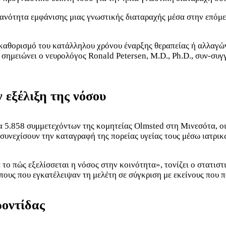
ανότητα εμφάνισης μιας γνωστικής διαταραχής μέσα στην επόμεν
 καθορισμό του κατάλληλου χρόνου έναρξης θεραπείας ή αλλαγώ
σημειώνει ο νευρολόγος Ronald Petersen, M.D., Ph.D., συν-συγ
ν εξέλιξη της νόσου
α 5.858 συμμετεχόντων της κομητείας Olmsted στη Μινεσότα, οι
α συνεχίσουν την καταγραφή της πορείας υγείας τους μέσω ιατρ
 το πώς εξελίσσεται η νόσος στην κοινότητα», τονίζει ο στατιστ
πους που εγκατέλειψαν τη μελέτη σε σύγκριση με εκείνους που π
ροντίδας