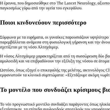
Η έρευνα, που δημοσιεύθηκε στο The Lancet Neurology, αξιοπο
παγκοσμίως γύρω από την υγεία του εγκεφάλου.
Ποιοι κινδυνεύουν περισσότερο
Σύμφωνα με τα ευρήματα, οι γυναίκες παρουσιάζουν υψηλότερο 
παρεμβάλλεται ανάμεσα στη φυσιολογική γήρανση και την άνοια
σχετίζεται με τη νόσο Αλτσχάιμερ.
Η νόσος Αλτσχάιμερ χαρακτηρίζεται από τη συσσώρευση δύο βα
αμυλοειδή και να επιβραδύνουν την εξέλιξη της νόσου σε άτομα
Ωστόσο, όπως εξηγεί ο επικεφαλής της μελέτης, ακτινολόγος Cli
εμφανιστούν τα κλινικά συμπτώματα: «Εξετάζουμε ακόμη νωρίτ
Το μοντέλο που συνδυάζει κρίσιμους βι
Το νέο προγνωστικό μοντέλο συνδυάζει παράγοντες όπως ηλικία,
εξετάστηκαν, τα επίπεδα αμυλοειδούς αποτελούν τον ισχυρότερο