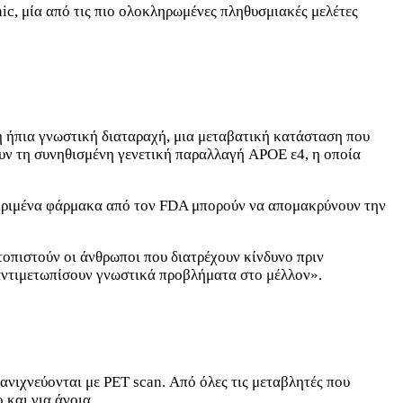
ic, μία από τις πιο ολοκληρωμένες πληθυσμιακές μελέτες
 ή ήπια γνωστική διαταραχή, μια μεταβατική κατάσταση που
ουν τη συνηθισμένη γενετική παραλλαγή APOE ε4, η οποία
εκριμένα φάρμακα από τον FDA μπορούν να απομακρύνουν την
ντοπιστούν οι άνθρωποι που διατρέχουν κίνδυνο πριν
αντιμετωπίσουν γνωστικά προβλήματα στο μέλλον».
ανιχνεύονται με PET scan. Από όλες τις μεταβλητές που
 και για άνοια.