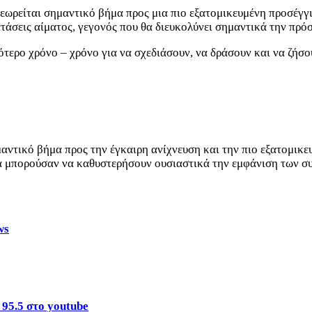
 θεωρείται σημαντικό βήμα προς μια πιο εξατομικευμένη προσέγ
τάσεις αίματος, γεγονός που θα διευκολύνει σημαντικά την πρό
ότερο χρόνο – χρόνο για να σχεδιάσουν, να δράσουν και να ζήσ
αντικό βήμα προς την έγκαιρη ανίχνευση και την πιο εξατομικε
υ θα μπορούσαν να καθυστερήσουν ουσιαστικά την εμφάνιση των
ws
s
95.5 στο youtube