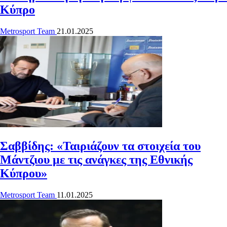
Κύπρο
Metrosport Team
21.01.2025
Σαββίδης: «Ταιριάζουν τα στοιχεία του
Μάντζιου με τις ανάγκες της Εθνικής
Κύπρου»
Metrosport Team
11.01.2025