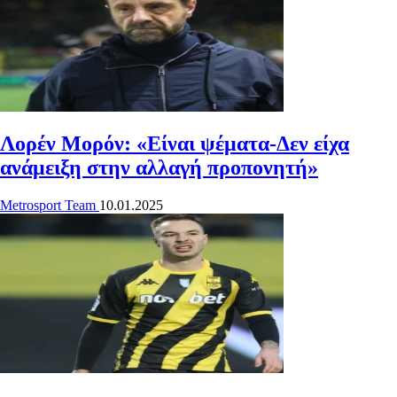
Λορέν Μορόν: «Είναι ψέματα-Δεν είχα
ανάμειξη στην αλλαγή προπονητή»
Metrosport Team
10.01.2025