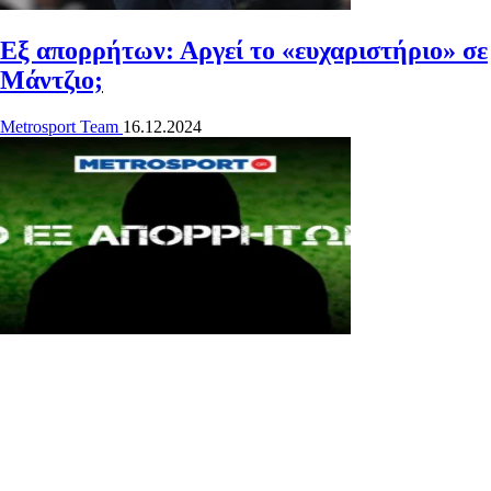
Εξ απορρήτων: Αργεί το «ευχαριστήριο» σε
Μάντζιο;
Metrosport Team
16.12.2024