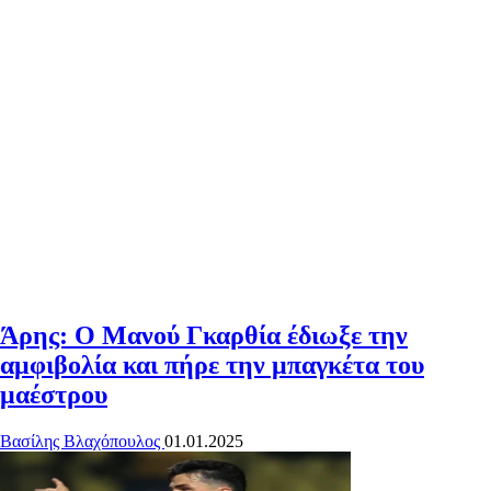
Άρης: Ο Μανού Γκαρθία έδιωξε την
αμφιβολία και πήρε την μπαγκέτα του
μαέστρου
Βασίλης Βλαχόπουλος
01.01.2025