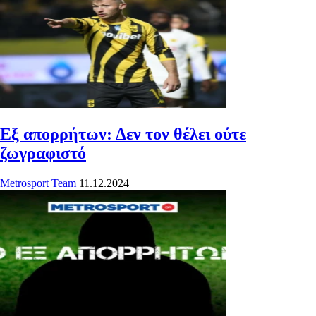
Εξ απορρήτων: Δεν τον θέλει ούτε
ζωγραφιστό
Metrosport Team
11.12.2024