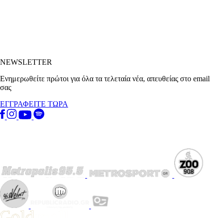
NEWSLETTER
Ενημερωθείτε πρώτοι για όλα τα τελεταία νέα, απευθείας στο email
σας
ΕΓΓΡΑΦΕΙΤΕ ΤΩΡΑ