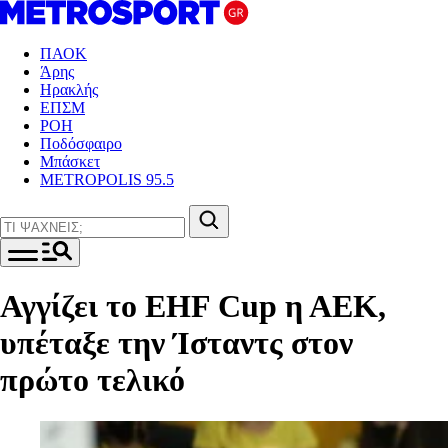
ΠΑΟΚ
Άρης
Ηρακλής
ΕΠΣΜ
ΡΟΗ
Ποδόσφαιρο
Μπάσκετ
METROPOLIS 95.5
Αγγίζει το EHF Cup η ΑΕΚ,
υπέταξε την Ίσταντς στον
πρώτο τελικό