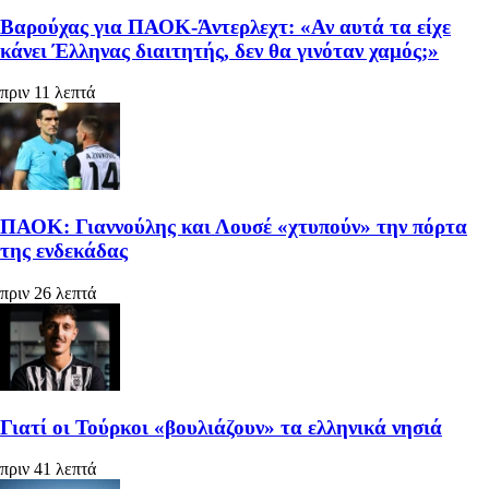
Βαρούχας για ΠΑΟΚ-Άντερλεχτ: «Αν αυτά τα είχε
κάνει Έλληνας διαιτητής, δεν θα γινόταν χαμός;»
πριν 11 λεπτά
ΠΑΟΚ: Γιαννούλης και Λουσέ «χτυπούν» την πόρτα
της ενδεκάδας
πριν 26 λεπτά
Γιατί οι Τούρκοι «βουλιάζουν» τα ελληνικά νησιά
πριν 41 λεπτά