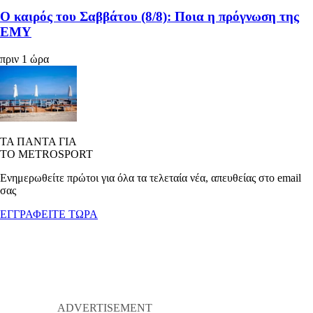
Ο καιρός του Σαββάτου (8/8): Ποια η πρόγνωση της
ΕΜΥ
πριν 1 ώρα
ΤΑ ΠΑΝΤΑ ΓΙΑ
ΤΟ METROSPORT
Ενημερωθείτε πρώτοι για όλα τα τελεταία νέα, απευθείας στο email
σας
ΕΓΓΡΑΦΕΙΤΕ ΤΩΡΑ