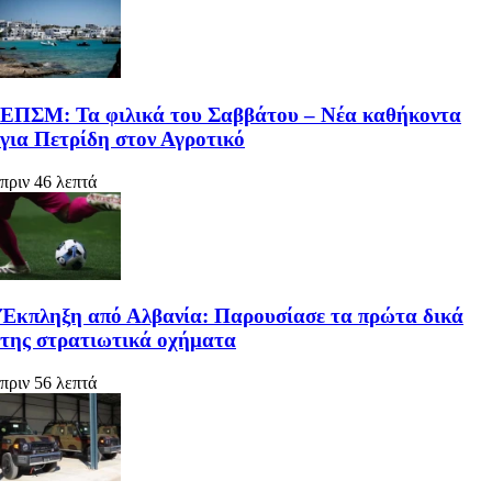
ΕΠΣΜ: Τα φιλικά του Σαββάτου – Νέα καθήκοντα
για Πετρίδη στον Αγροτικό
πριν 46 λεπτά
Έκπληξη από Αλβανία: Παρουσίασε τα πρώτα δικά
της στρατιωτικά οχήματα
πριν 56 λεπτά