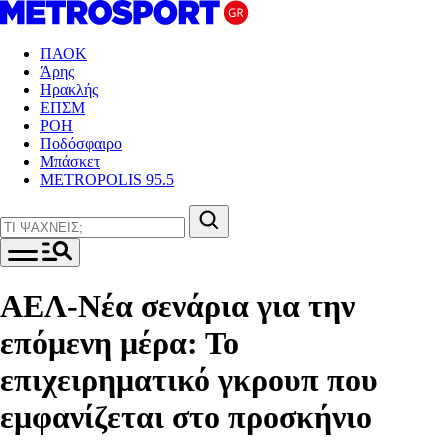
ΠΑΟΚ
Άρης
Ηρακλής
ΕΠΣΜ
ΡΟΗ
Ποδόσφαιρο
Μπάσκετ
METROPOLIS 95.5
ΑΕΛ-Νέα σενάρια για την
επόμενη μέρα: Το
επιχειρηματικό γκρουπ που
εμφανίζεται στο προσκήνιο