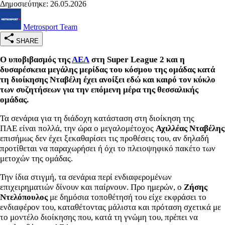
Δημοσιεύτηκε: 26.05.2026
Metrosport Team
SHARE
Ο υποβιβασμός της
ΑΕΛ
στη Super League 2 και η
δυσαρέσκεια μεγάλης μερίδας του κόσμου της ομάδας κατά
τη διοίκησης Νταβέλη έχει ανοίξει εδώ και καιρό τον κύκλο
των συζητήσεων για την επόμενη μέρα της θεσσαλικής
ομάδας.
Τα σενάρια για τη διάδοχη κατάσταση στη διοίκηση της
ΠΑΕ είναι πολλά, την ώρα ο μεγαλομέτοχος
Αχιλλέας Νταβέλης
επισήμως δεν έχει ξεκαθαρίσει τις προθέσεις του, αν δηλαδή
προτίθεται να παραχωρήσει ή όχι το πλειοψηφικό πακέτο των
μετοχών της ομάδας.
Την ίδια στιγμή, τα σενάρια περί ενδιαφερομένων
επιχειρηματιών δίνουν και παίρνουν. Προ ημερών, ο
Ζήσης
Ντελόπουλος
με δημόσια τοποθέτησή του είχε εκφράσει το
ενδιαφέρον του, καταθέτοντας μάλιστα και πρόταση σχετικά με
το μοντέλο διοίκησης που, κατά τη γνώμη του, πρέπει να