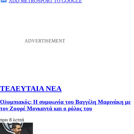
ADD METROSPORT TO GOOGLE
ΤΕΛΕΥΤΑΙΑ ΝΕΑ
Ολυμπιακός: Η συμφωνία του Βαγγέλη Μαρινάκη με
τον Ζοφρέ Μονκαντά και ο ρόλος του
πριν 8 λεπτά