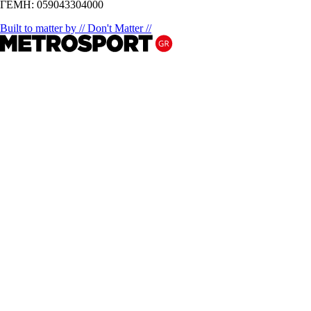
ΓΕΜΗ: 059043304000
Built to matter by // Don't Matter //