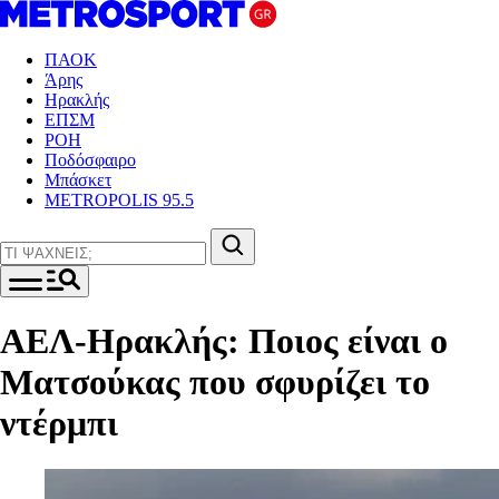
ΠΑΟΚ
Άρης
Ηρακλής
ΕΠΣΜ
ΡΟΗ
Ποδόσφαιρο
Μπάσκετ
METROPOLIS 95.5
ΑΕΛ-Ηρακλής: Ποιος είναι ο
Ματσούκας που σφυρίζει το
ντέρμπι