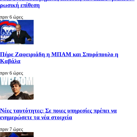
ρωσική επίθεση
πριν 6 ώρες
Πήρε Ζαφειριάδη η ΜΠΑΜ και Σπυρόπουλο η
Καβάλα
πριν 6 ώρες
Νέες ταυτότητες: Σε ποιες υπηρεσίες πρέπει να
ενημερώσετε τα νέα στοιχεία
πριν 7 ώρες