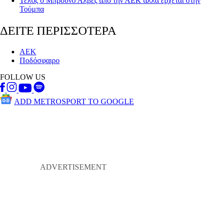
Τέλος ο Μπρούνο Άλβες από την ΑΕΚ αλλά έρχεται στην
Τούμπα
ΔΕΙΤΕ ΠΕΡΙΣΣΟΤΕΡΑ
ΑΕΚ
Ποδόσφαιρο
FOLLOW US
ADD METROSPORT TO GOOGLE