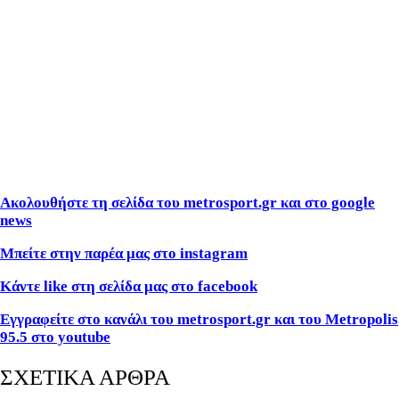
Ακολουθήστε τη σελίδα του metrosport.gr και στο google
news
Μπείτε στην παρέα μας στο instagram
Κάντε like στη σελίδα μας στο facebook
Εγγραφείτε στο κανάλι του metrosport.gr και του Metropolis
95.5 στο youtube
ΣΧΕΤΙΚΑ ΑΡΘΡΑ