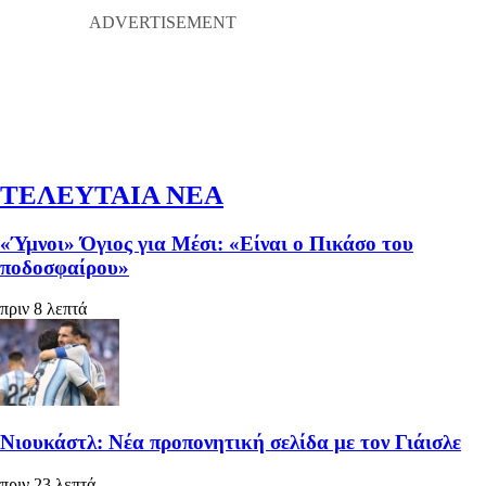
ΤΕΛΕΥΤΑΙΑ ΝΕΑ
«Ύμνοι» Όγιος για Μέσι: «Είναι ο Πικάσο του
ποδοσφαίρου»
πριν 8 λεπτά
Νιουκάστλ: Νέα προπονητική σελίδα με τον Γιάισλε
πριν 23 λεπτά