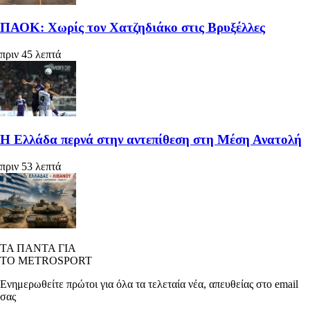
ΠΑΟΚ: Χωρίς τον Χατζηδιάκο στις Βρυξέλλες
πριν 45 λεπτά
Η Ελλάδα περνά στην αντεπίθεση στη Μέση Ανατολή
πριν 53 λεπτά
ΤΑ ΠΑΝΤΑ ΓΙΑ
ΤΟ METROSPORT
Ενημερωθείτε πρώτοι για όλα τα τελεταία νέα, απευθείας στο email
σας