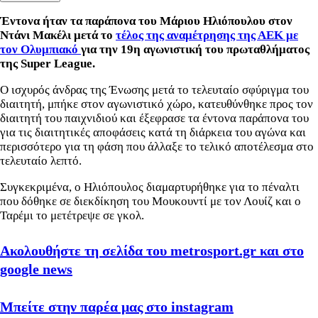
Έντονα ήταν τα παράπονα του Μάριου Ηλιόπουλου στον
Ντάνι Μακέλι μετά το
τέλος της αναμέτρησης της ΑΕΚ με
τον Ολυμπιακό
για την 19η αγωνιστική του πρωταθλήματος
της Super League.
Ο ισχυρός άνδρας της Ένωσης μετά το τελευταίο σφύριγμα του
διαιτητή, μπήκε στον αγωνιστικό χώρο, κατευθύνθηκε προς τον
διαιτητή του παιχνιδιού και έξεφρασε τα έντονα παράπονα του
για τις διαιτητικές αποφάσεις κατά τη διάρκεια του αγώνα και
περισσότερο για τη φάση που άλλαξε το τελικό αποτέλεσμα στο
τελευταίο λεπτό.
Συγκεκριμένα, ο Ηλιόπουλος διαμαρτυρήθηκε για το πέναλτι
που δόθηκε σε διεκδίκηση του Μουκουντί με τον Λουίζ και ο
Ταρέμι το μετέτρεψε σε γκολ.
Ακολουθήστε τη σελίδα του metrosport.gr και στο
google news
Μπείτε στην παρέα μας στο instagram