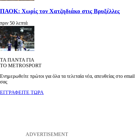
ΠΑΟΚ: Χωρίς τον Χατζηδιάκο στις Βρυξέλλες
πριν 50 λεπτά
ΤΑ ΠΑΝΤΑ ΓΙΑ
ΤΟ METROSPORT
Ενημερωθείτε πρώτοι για όλα τα τελεταία νέα, απευθείας στο email
σας
ΕΓΓΡΑΦΕΙΤΕ ΤΩΡΑ