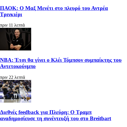
ΠΑΟΚ: Ο Μαξ Μενέτι στο πλευρό του Αντρέα
Τρινκιέρι
πριν 11 λεπτά
ΝΒΑ: Έτσι θα γίνει ο Κλέι Τόμπσον συμπαίκτης του
Αντετοκούνμπο
πριν 22 λεπτά
Διεθνές feedback για Πλεύρη: Ο Τραμπ
αναδημοσίευσε τη συνέντευξή του στο Breitbart