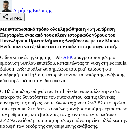
Δημήτρης Καλαϊτζής
SHARE
Με εντυπωσιακό τρόπο ολοκληρώθηκε η 45η Ανάβαση
Πορταριάς, ένας από τους πλέον ιστορικούς γύρους του
Πανελλήνιου Πρωταθλήματος Αναβάσεων, με τον Μάριο
Ηλιόπουλο να εξελίσσεται στον απόλυτο πρωταγωνιστή.
Ο διοικητικός ηγέτης της ΠΑΕ
ΑΕΚ
πραγματοποίησε μια
εμφάνιση υψηλού επιπέδου, κατακτώντας τη νίκη στη Formula
Saloon, ενώ παράλληλα σημείωσε ιστορική επίδοση στη
διαδρομή του Πηλίου, καταρρίπτοντας το ρεκόρ της ανάβασης
δύο φορές μέσα στον ίδιο αγώνα.
Ο Ηλιόπουλος, οδηγώντας Ford Fiesta, εκμεταλλεύτηκε στο
έπακρο τις δυνατότητες του αυτοκινήτου και τις ιδανικές
συνθήκες της ημέρας, σημειώνοντας χρόνο 2:43.82 στο πρώτο
του πέρασμα. Στο δεύτερο σκέλος, ανέβασε ακόμη περισσότερο
τον ρυθμό του, κατεβάζοντας τον χρόνο στο εντυπωσιακό
2:42.92, επίδοση που του χάρισε όχι μόνο τη νίκη αλλά και την
κορυφή των ρεκόρ της συγκεκριμένης ανάβασης.