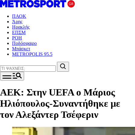
ΠΑΟΚ
Άρης
Ηρακλής
ΕΠΣΜ
ΡΟΗ
Ποδόσφαιρο
Μπάσκετ
METROPOLIS 95.5
ΑΕΚ: Στην UEFA ο Μάριος
Ηλιόπουλος-Συναντήθηκε με
τον Αλεξάντερ Τσέφεριν