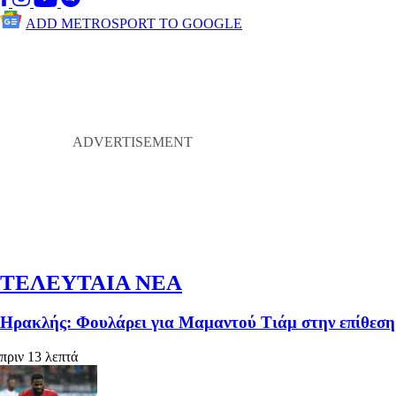
ADD METROSPORT TO GOOGLE
ΤΕΛΕΥΤΑΙΑ ΝΕΑ
Ηρακλής: Φουλάρει για Μαμαντού Τιάμ στην επίθεση
πριν 13 λεπτά