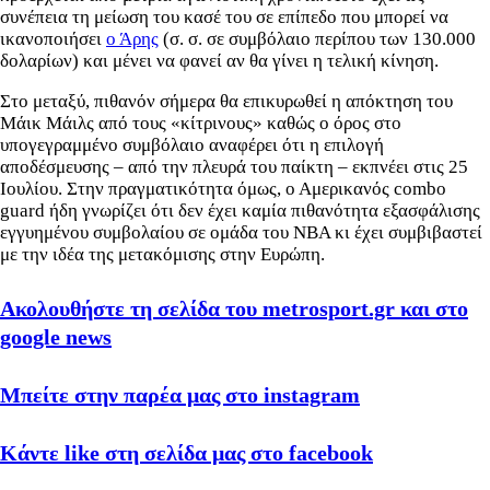
συνέπεια τη μείωση του κασέ του σε επίπεδο που μπορεί να
ικανοποιήσει
ο Άρης
(σ. σ. σε συμβόλαιο περίπου των 130.000
δολαρίων) και μένει να φανεί αν θα γίνει η τελική κίνηση.
Στο μεταξύ, πιθανόν σήμερα θα επικυρωθεί η απόκτηση του
Μάικ Μάιλς από τους «κίτρινους» καθώς ο όρος στο
υπογεγραμμένο συμβόλαιο αναφέρει ότι η επιλογή
αποδέσμευσης – από την πλευρά του παίκτη – εκπνέει στις 25
Ιουλίου. Στην πραγματικότητα όμως, ο Αμερικανός combo
guard ήδη γνωρίζει ότι δεν έχει καμία πιθανότητα εξασφάλισης
εγγυημένου συμβολαίου σε ομάδα του ΝΒΑ κι έχει συμβιβαστεί
με την ιδέα της μετακόμισης στην Ευρώπη.
Ακολουθήστε τη σελίδα του metrosport.gr και στο
google news
Μπείτε στην παρέα μας στο instagram
Κάντε like στη σελίδα μας στο facebook