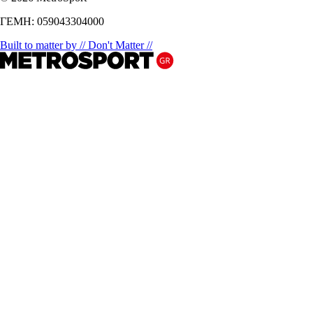
ΓΕΜΗ: 059043304000
Built to matter by // Don't Matter //