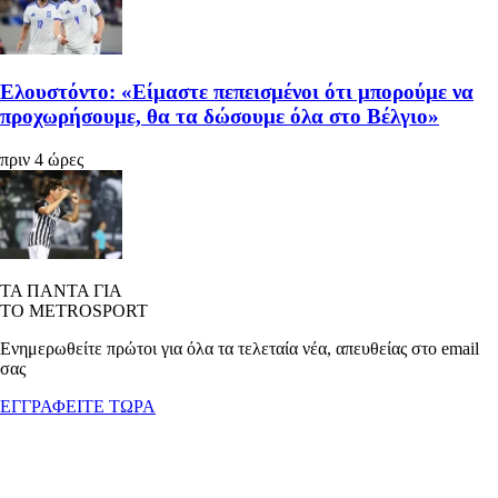
Ελουστόντο: «Είμαστε πεπεισμένοι ότι μπορούμε να
προχωρήσουμε, θα τα δώσουμε όλα στο Βέλγιο»
πριν 4 ώρες
ΤΑ ΠΑΝΤΑ ΓΙΑ
ΤΟ METROSPORT
Ενημερωθείτε πρώτοι για όλα τα τελεταία νέα, απευθείας στο email
σας
ΕΓΓΡΑΦΕΙΤΕ ΤΩΡΑ