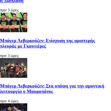
η Διάπλαση
πριν 3 ώρες
Μπάγερ Λεβερκούζεν: Ενίσχυση της αριστερής
πλευράς με Γκουτιέρεζ
πριν 3 ώρες
Μπάγερ Λεβερκούζεν: Στα υπόψη για την αμυντική
λειτουργία ο Μαυροπάνος
πριν 4 ώρες