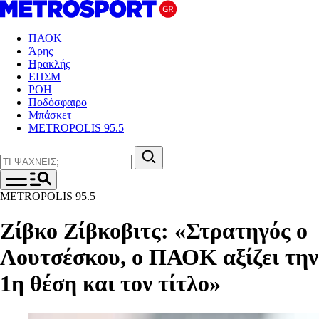
ΠΑΟΚ
Άρης
Ηρακλής
ΕΠΣΜ
ΡΟΗ
Ποδόσφαιρο
Μπάσκετ
METROPOLIS 95.5
METROPOLIS 95.5
Ζίβκο Ζίβκοβιτς : «Στρατηγός ο
Λουτσέσκου, ο ΠΑΟΚ αξίζει την
1η θέση και τον τίτλο»