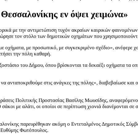
 Θεσσαλονίκης εν όψει χειμώνα»
ικά με την αντιμετώπιση τυχόν ακραίων καιρικών φαινομένων κ
εώρησε τον στόλο των δημοτικών οχημάτων που χρησιμοποιούντ
 με οχήματα, με προσωπικό, με συγκεκριμένο σχέδιο», ανέφερε 
ατήσει την πόλη καθαρή.
στάσιο του Δήμου, όπου βρίσκονται τα δεκαέξι οχήματα τα οπο
ύ να ανταποκριθούμε στις ανάγκες της πόλης», διαβεβαίωσε κα
ράσεις Πολιτικής Προστασίας Βασίλης Μωυσίδης, αναφερόμενος 
σάκοι με αλάτι, οι οποίοι σε περίπτωση χιονιά διανέμονται σε 
αλονίκης παρευρέθηκαν ακόμη ο Εντεταλμένος Δημοτικός Σύμβο
 Ευθύμης Φωτόπουλος.