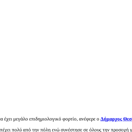
 έχει μεγάλο επιδημιολογικό φορτίο, ανέφερε ο
Δήμαρχος Θεσ
πέχει πολύ από την πόλη ενώ συνέστησε σε όλους την προσοχή γι