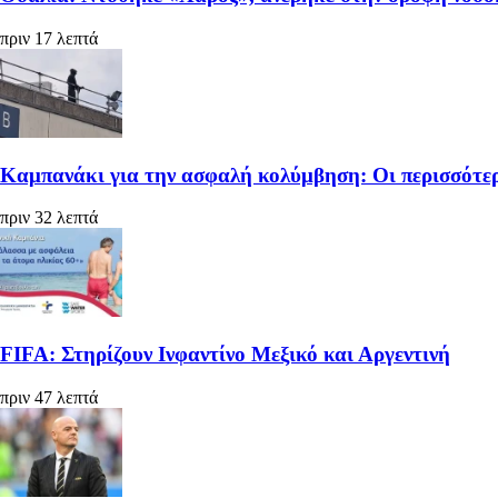
πριν 17 λεπτά
Καμπανάκι για την ασφαλή κολύμβηση: Οι περισσότερ
πριν 32 λεπτά
FIFA: Στηρίζουν Ινφαντίνο Μεξικό και Αργεντινή
πριν 47 λεπτά