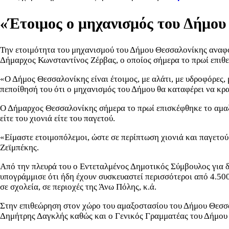
«Έτοιμος ο μηχανισμός του Δήμου
Την ετοιμότητα του μηχανισμού του Δήμου Θεσσαλονίκης αναφορ
Δήμαρχος Κωνσταντίνος Ζέρβας, ο οποίος σήμερα το πρωί επιθ
«Ο Δήμος Θεσσαλονίκης είναι έτοιμος, με αλάτι, με υδροφόρες,
πεποίθησή του ότι ο μηχανισμός του Δήμου θα καταφέρει να κρ
Ο Δήμαρχος Θεσσαλονίκης σήμερα το πρωί επισκέφθηκε το αμαξο
είτε του χιονιά είτε του παγετού.
«Είμαστε ετοιμοπόλεμοι, ώστε σε περίπτωση χιονιά και παγετο
Ζεϊμπέκης.
Από την πλευρά του ο Εντεταλμένος Δημοτικός Σύμβουλος για δ
υπογράμμισε ότι ήδη έχουν συσκευαστεί περισσότεροι από 4.500 
σε σχολεία, σε περιοχές της Άνω Πόλης, κ.ά.
Στην επιθεώρηση στον χώρο του αμαξοστασίου του Δήμου Θεσσ
Δημήτρης Δαγκλής καθώς και ο Γενικός Γραμματέας του Δήμου