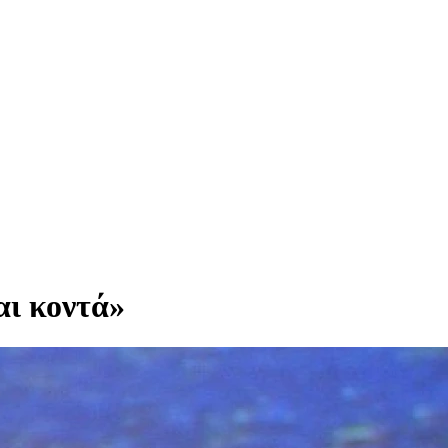
αι κοντά»