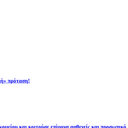
κή» πρόταση!
ομείου και κοιτούσε επίμονα ασθενείς και προσωπικό