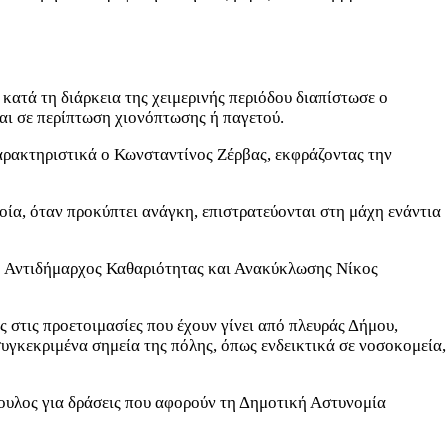
ατά τη διάρκεια της χειμερινής περιόδου διαπίστωσε ο
αι σε περίπτωση χιονόπτωσης ή παγετού.
χαρακτηριστικά ο Κωνσταντίνος Ζέρβας, εκφράζοντας την
ία, όταν προκύπτει ανάγκη, επιστρατεύονται στη μάχη ενάντια
ι ο Αντιδήμαρχος Καθαριότητας και Ανακύκλωσης Νίκος
στις προετοιμασίες που έχουν γίνει από πλευράς Δήμου,
συγκεκριμένα σημεία της πόλης, όπως ενδεικτικά σε νοσοκομεία,
υλος για δράσεις που αφορούν τη Δημοτική Αστυνομία