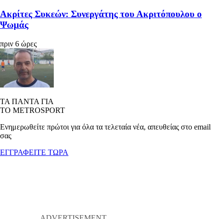
Ακρίτες Συκεών: Συνεργάτης του Ακριτόπουλου ο
Ψωμάς
πριν 6 ώρες
ΤΑ ΠΑΝΤΑ ΓΙΑ
ΤΟ METROSPORT
Ενημερωθείτε πρώτοι για όλα τα τελεταία νέα, απευθείας στο email
σας
ΕΓΓΡΑΦΕΙΤΕ ΤΩΡΑ