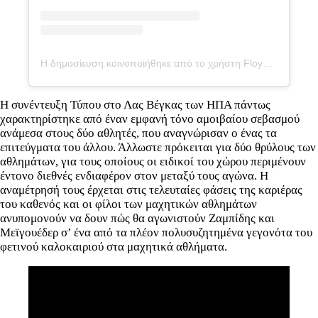
Η δημοσίευση κοινοποιήθηκε από το χρήστη Floyd Mayweather (@floydmayweather)
Η συνέντευξη Τύπου στο Λας Βέγκας των ΗΠΑ πάντως
χαρακτηρίστηκε από έναν εμφανή τόνο αμοιβαίου σεβασμού
ανάμεσα στους δύο αθλητές, που αναγνώρισαν ο ένας τα
επιτεύγματα του άλλου. Άλλωστε πρόκειται για δύο θρύλους των
αθλημάτων, για τους οποίους οι ειδικοί του χώρου περιμένουν
έντονο διεθνές ενδιαφέρον στον μεταξύ τους αγώνα. Η
αναμέτρησή τους έρχεται στις τελευταίες φάσεις της καριέρας
του καθενός και οι φίλοι των μαχητικών αθλημάτων
ανυπομονούν να δουν πώς θα αγωνιστούν Ζαμπίδης και
Μεϊγουέδερ σ’ ένα από τα πλέον πολυσυζητημένα γεγονότα του
φετινού καλοκαιριού στα μαχητικά αθλήματα.