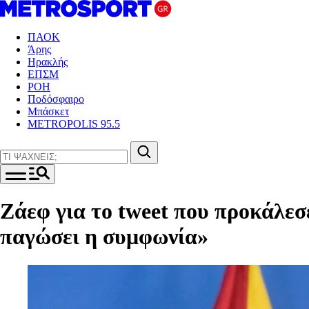
ΠΑΟΚ
Άρης
Ηρακλής
ΕΠΣΜ
ΡΟΗ
Ποδόσφαιρο
Μπάσκετ
METROPOLIS 95.5
Ζάεφ για το tweet που προκάλεσε
παγώσει η συμφωνία»