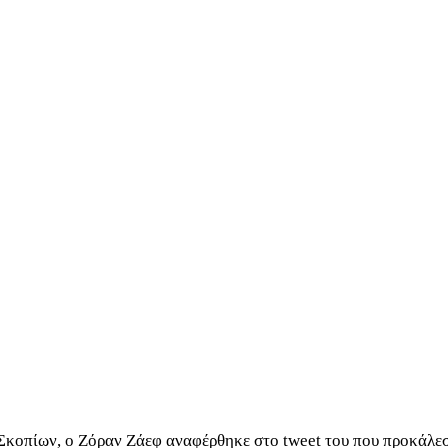
Σκοπίων, ο Ζόραν Ζάεφ αναφέρθηκε στο tweet του που προκάλεσ