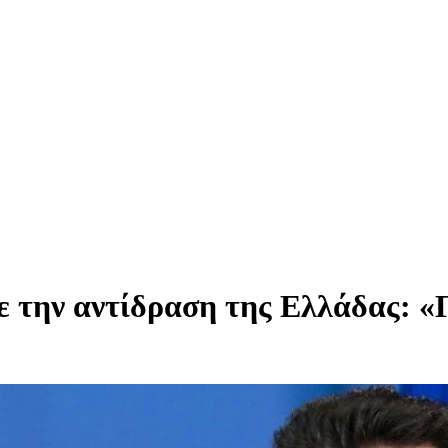
 την αντίδραση της Ελλάδας: «Γί