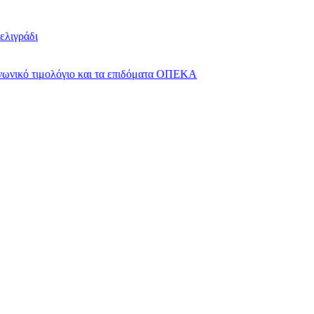
ελιγράδι
οινωνικό τιμολόγιο και τα επιδόματα ΟΠΕΚΑ