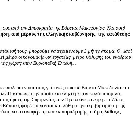
 τους από την Δημοκρατία της Βόρειας Μακεδονίας. Και αυτό
ρηση, από μέρους της ελληνικής κυβέρνησης, της κατάθεσης
κατάθεσή τους, μπορούμε να περιμένουμε 3 μήνες ακόμα. Οι λαοί
εί μέτρο οικονομικής συνεργασίας, μέτρο κάλυψης του εναέριου
υ της χώρας στην Ευρωπαϊκή Ένωση».
ς παλεύουν για τους γείτονές τους σε Βόρεια Μακεδονία και
των Πρεσπων, στην οποία κατέληξα με τον καλό μου φίλο,
εί τους όρους της Συμφωνίας των Πρεσπών», ανέφερε ο Ζάεφ,
«Κάποιες φορές, γίνονται και λάθη στην ακριβή τήρηση της
τρόπο, να το αναφέρεις, και εκ παραδρομής ακόμα, λάθος»,