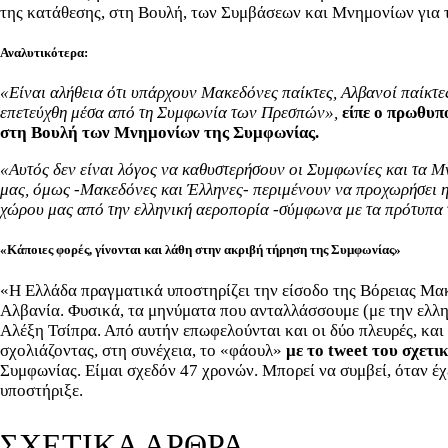
της κατάθεσης, στη Βουλή, των Συμβάσεων και Μνημονίων για
Αναλυτικότερα:
«Είναι αλήθεια ότι υπάρχουν Μακεδόνες παίκτες, Αλβανοί παίκτε
επετεύχθη μέσα από τη Συμφωνία των Πρεσπών»,
ε
ίπε ο πρωθυπ
στη Βουλή των Μνημονίων της Συμφωνίας.
«Αυτός δεν είναι λόγος να καθυστερήσουν οι Συμφωνίες και τα Μ
μας, όμως -Μακεδόνες και Έλληνες- περιμένουν να προχωρήσει η
χώρου μας από την ελληνική αεροπορία -σύμφωνα με τα πρότυπα 
«Κάποιες φορές, γίνονται και λάθη στην ακριβή τήρηση της Συμφωνίας»
«Η Ελλάδα πραγματικά υποστηρίζει την είσοδο της Βόρειας Μακ
Αλβανία. Φυσικά, τα μηνύματα που ανταλλάσσουμε (με την ελλη
Αλέξη Τσίπρα. Από αυτήν επωφελούνται και οι δύο πλευρές, και 
σχολιάζοντας, στη συνέχεια, το «φάουλ»
με το tweet του σχετι
Συμφωνίας. Είμαι σχεδόν 47 χρονών. Μπορεί να συμβεί, όταν έχε
υποστήριξε.
ΣΧΕΤΙΚΑ ΑΡΘΡΑ