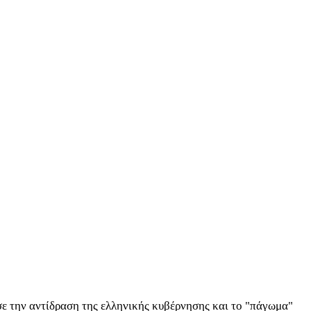
ε την αντίδραση της ελληνικής κυβέρνησης και το "πάγωμα"