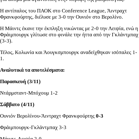
Η αντίπαλος του ΠΑΟΚ στο Conference League, Άιντραχτ
Φρανκφούρτης, διέλυσε με 3-0 την Ουνιόν στο Βερολίνο.
Η Μάιντς έκανε την έκπληξη νικώντας με 2-0 την Λειψία, ενώ η
Φράιμπουργκ γλίτωσε στο φινάλε την ήττα από την Γκλάντμπαχ
(3-3).
Τέλος, Κολωνία και Άουγκσμπουργκ αναδείχθηκαν ισόπαλες 1-
1.
Αναλυτικά τα αποτελέσματα:
Παρασκευή (3/11)
Ντάρμσταντ-Μπόχουμ 1-2
Σάββατο (4/11)
Ουνιόν Βερολίνου-Άιντραχτ Φρανκφούρτης
0-3
Φράιμπουργκ-Γκλάντμπαχ 3-3
Μάιντς-Λειψία 2-0