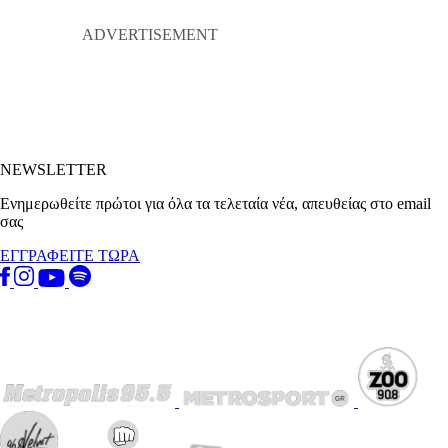
NEWSLETTER
Ενημερωθείτε πρώτοι για όλα τα τελεταία νέα, απευθείας στο email
σας
ΕΓΓΡΑΦΕΙΤΕ ΤΩΡΑ