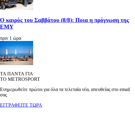
Ο καιρός του Σαββάτου (8/8): Ποια η πρόγνωση της
ΕΜΥ
πριν 1 ώρα
ΤΑ ΠΑΝΤΑ ΓΙΑ
ΤΟ METROSPORT
Ενημερωθείτε πρώτοι για όλα τα τελεταία νέα, απευθείας στο email
σας
ΕΓΓΡΑΦΕΙΤΕ ΤΩΡΑ