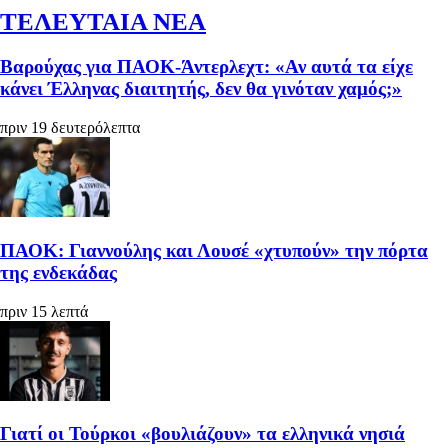
ΤΕΛΕΥΤΑΙΑ ΝΕΑ
Βαρούχας για ΠΑΟΚ-Άντερλεχτ: «Αν αυτά τα είχε
κάνει Έλληνας διαιτητής, δεν θα γινόταν χαμός;»
πριν 19 δευτερόλεπτα
ΠΑΟΚ: Γιαννούλης και Λουσέ «χτυπούν» την πόρτα
της ενδεκάδας
πριν 15 λεπτά
Γιατί οι Τούρκοι «βουλιάζουν» τα ελληνικά νησιά