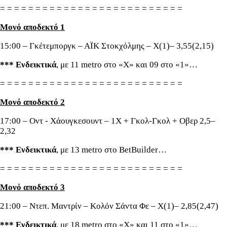
= = = = = = = = = = = = = = = = = = = = = = = = = =
Μονό αποδεκτό 1
15:00 – Γκέτεμποργκ – ΑΪΚ Στοκχόλμης – Χ(1)– 3,55(2,15)
*** Ενδεικτικά
, με 11 metro στο «Χ» και 09 στο «1»…
= = = = = = = = = = = = = = = = = = = = = = = = = =
Μονό αποδεκτό 2
17:00 – Οντ - Χάουγκεσουντ – 1Χ + Γκολ-Γκολ + Οβερ 2,5–
2,32
*** Ενδεικτικά
, με 13 metro στο BetBuilder…
= = = = = = = = = = = = = = = = = = = = = = = = = =
Μονό αποδεκτό 3
21:00 – Ντεπ. Μαντρίν – Κολόν Σάντα Φε – Χ(1)– 2,85(2,47)
*** Ενδεικτικά
, με 18 metro στο «Χ» και 11 στο «1»…