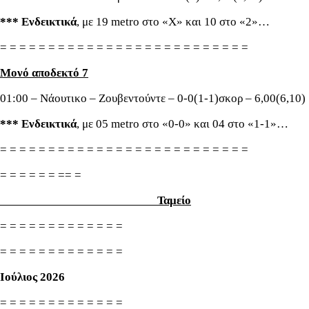
*** Ενδεικτικά
, με 19 metro στο «Χ» και 10 στο «2»…
= = = = = = = = = = = = = = = = = = = = = = = = = =
Μονό αποδεκτό 7
01:00 – Νάουτικο – Ζουβεντούντε – 0-0(1-1)σκορ – 6,00(6,10)
*** Ενδεικτικά
, με 05 metro στο «0-0» και 04 στο «1-1»…
= = = = = = = = = = = = = = = = = = = = = = = = = =
= = = = = = == =
Ταμείο
= = = = = = = = = = = = =
= = = = = = = = = = = = =
Ιούλιος 2026
= = = = = = = = = = = = =