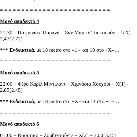
= = = = = = = = = = = = = = = = = = = = = = = = = =
Μονό αποδεκτό 4
21:30 – Πατρονάτο Παρανά – Σαν Μαρτίν Τουκουμάν – 1(X)–
2,47(2,72)
*** Ενδεικτικά
, με 18 metro στο «1» και 10 στο «X»…
= = = = = = = = = = = = = = = = = = = = = = = = = =
Μονό αποδεκτό 5
22:00 – Φέρο Καρίλ Μίντιλαντ – Χιμνάσια Χουχούι – Χ(1)–
2,85(2,45)
*** Ενδεικτικά
, με 18 metro στο «Χ» και 11 στο «1»…
= = = = = = = = = = = = = = = = = = = = = = = = = =
Μονό αποδεκτό 6
01:00 – Νάουτικο – Ζουβεντούντε – Χ(2) – 3,00(3,45)