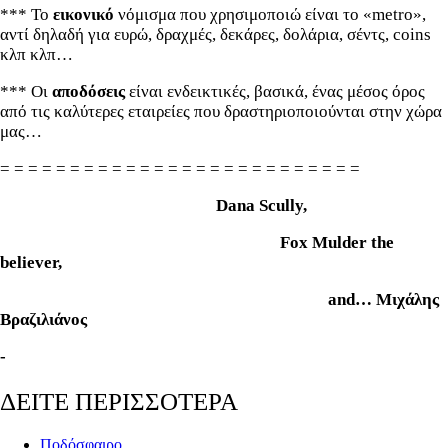
*** Το
εικονικό
νόμισμα που χρησιμοποιώ είναι το «metro»,
αντί δηλαδή για ευρώ, δραχμές, δεκάρες, δολάρια, σέντς, coins
κλπ κλπ…
*** Οι
αποδόσεις
είναι ενδεικτικές, βασικά, ένας μέσος όρος
από τις καλύτερες εταιρείες που δραστηριοποιούνται στην χώρα
μας…
= = = = = = = = = = = = = = = = = = = = = = = = = =
Dana Scully,
Fox Mulder the
believer,
and… Μιχάλης
Βραζιλιάνος
-
ΔΕΙΤΕ ΠΕΡΙΣΣΟΤΕΡΑ
Ποδόσφαιρο